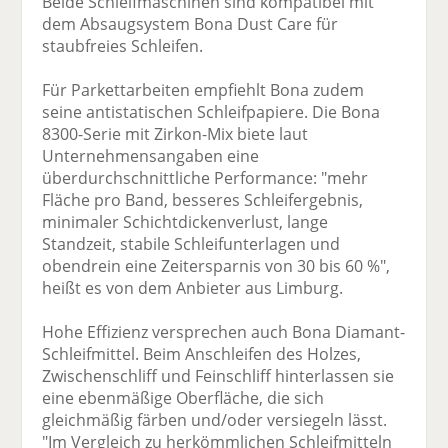
Beide Schleifmaschinen sind kompatibel mit
dem Absaugsystem Bona Dust Care für
staubfreies Schleifen.
Für Parkettarbeiten empfiehlt Bona zudem
seine antistatischen Schleifpapiere. Die Bona
8300-Serie mit Zirkon-Mix biete laut
Unternehmensangaben eine
überdurchschnittliche Performance: "mehr
Fläche pro Band, besseres Schleifergebnis,
minimaler Schichtdickenverlust, lange
Standzeit, stabile Schleifunterlagen und
obendrein eine Zeitersparnis von 30 bis 60 %",
heißt es von dem Anbieter aus Limburg.
Hohe Effizienz versprechen auch Bona Diamant-
Schleifmittel. Beim Anschleifen des Holzes,
Zwischenschliff und Feinschliff hinterlassen sie
eine ebenmäßige Oberfläche, die sich
gleichmäßig färben und/oder versiegeln lässt.
"Im Vergleich zu herkömmlichen Schleifmitteln