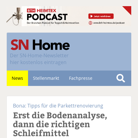
Der
SN-Home-Newsletter
hier kostenlos eintragen
News
Stellenmarkt
Fachpresse
S
u
Nachhaltigkeit
c
Bona: Tipps für die Parkettrenovierung
h
Erst die Bodenanalyse,
e
dann die richtigen
Schleifmittel