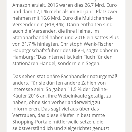
Amazon erzielt. 2016 waren dies 26,7 Mrd. Euro
und damit 7,1 % mehr als im Vorjahr. Platz zwei
nehmen mit 16,6 Mrd. Euro die Multichannel-
Versender ein (+18,9 %). Darin enthalten sind
auch die Versender, die ihre Heimat im
Stationärhandel haben und 2016 ein sattes Plus
von 31,7 % hinlegten. Christoph Wenk-Fischer,
Hauptgeschäftsführer des BEVH, sagte daher in
Hamburg: "Das Internet ist kein Fluch für den
stationären Handel, sondern ein Segen."
Das sehen stationäre Fachhändler naturgemäß
anders. Für sie dürften andere Zahlen von
Interesse sein: So gaben 11,5 % der Online-
Käufer 2016 an, ihre Webeinkäufe getätigt zu
haben, ohne sich vorher anderweitig zu
informieren. Das sagt viel aus über das
Vertrauen, das diese Käufer in bestimmte
Shopping-Portale mittlerweile setzen, die
selbstverständlich und zielgerichtet genutzt