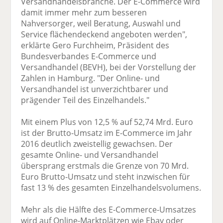
Versandhandelsbranche. Der E-Commerce wird
damit immer mehr zum besseren
Nahversorger, weil Beratung, Auswahl und
Service flächendeckend angeboten werden",
erklärte Gero Furchheim, Präsident des
Bundesverbandes E-Commerce und
Versandhandel (BEVH), bei der Vorstellung der
Zahlen in Hamburg. "Der Online- und
Versandhandel ist unverzichtbarer und
prägender Teil des Einzelhandels."
Mit einem Plus von 12,5 % auf 52,74 Mrd. Euro
ist der Brutto-Umsatz im E-Commerce im Jahr
2016 deutlich zweistellig gewachsen. Der
gesamte Online- und Versandhandel
übersprang erstmals die Grenze von 70 Mrd.
Euro Brutto-Umsatz und steht inzwischen für
fast 13 % des gesamten Einzelhandelsvolumens.
Mehr als die Hälfte des E-Commerce-Umsatzes
wird auf Online-Marktplätzen wie Ebay oder