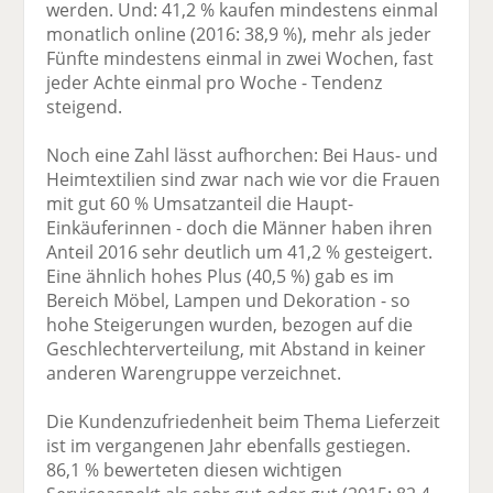
werden. Und: 41,2 % kaufen mindestens einmal
monatlich online (2016: 38,9 %), mehr als jeder
Fünfte mindestens einmal in zwei Wochen, fast
jeder Achte einmal pro Woche - Tendenz
steigend.
Noch eine Zahl lässt aufhorchen: Bei Haus- und
Heimtextilien sind zwar nach wie vor die Frauen
mit gut 60 % Umsatzanteil die Haupt-
Einkäuferinnen - doch die Männer haben ihren
Anteil 2016 sehr deutlich um 41,2 % gesteigert.
Eine ähnlich hohes Plus (40,5 %) gab es im
Bereich Möbel, Lampen und Dekoration - so
hohe Steigerungen wurden, bezogen auf die
Geschlechterverteilung, mit Abstand in keiner
anderen Warengruppe verzeichnet.
Die Kundenzufriedenheit beim Thema Lieferzeit
ist im vergangenen Jahr ebenfalls gestiegen.
86,1 % bewerteten diesen wichtigen