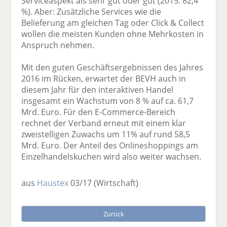
Serviceaspekt als sehr gut oder gut (2015: 82,4
%). Aber: Zusätzliche Services wie die
Belieferung am gleichen Tag oder Click & Collect
wollen die meisten Kunden ohne Mehrkosten in
Anspruch nehmen.
Mit den guten Geschäftsergebnissen des Jahres
2016 im Rücken, erwartet der BEVH auch in
diesem Jahr für den interaktiven Handel
insgesamt ein Wachstum von 8 % auf ca. 61,7
Mrd. Euro. Für den E-Commerce-Bereich
rechnet der Verband erneut mit einem klar
zweistelligen Zuwachs um 11% auf rund 58,5
Mrd. Euro. Der Anteil des Onlineshoppings am
Einzelhandelskuchen wird also weiter wachsen.
aus
Haustex
03/17
(Wirtschaft)
Zurück