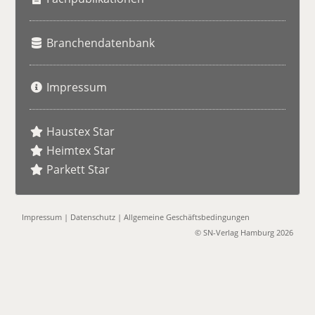
Branchendatenbank
Impressum
Haustex Star
Heimtex Star
Parkett Star
Impressum
|
Datenschutz
|
Allgemeine Geschäftsbedingungen
© SN-Verlag Hamburg 2026