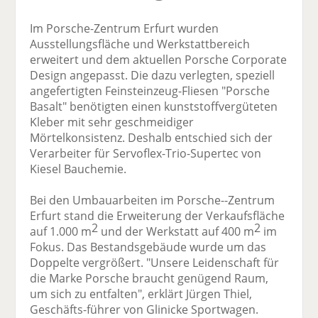
Im Porsche-Zentrum Erfurt wurden
Ausstellungsfläche und Werkstattbereich
erweitert und dem aktuellen Porsche Corporate
Design angepasst. Die dazu verlegten, speziell
angefertigten Feinsteinzeug-Fliesen "Porsche
Basalt" benötigten einen kunststoffvergüteten
Kleber mit sehr geschmeidiger
Mörtelkonsistenz. Deshalb entschied sich der
Verarbeiter für Servoflex-Trio-Supertec von
Kiesel Bauchemie.
Bei den Umbauarbeiten im Porsche--Zentrum
Erfurt stand die Erweiterung der Verkaufsfläche
2
2
auf 1.000 m
und der Werkstatt auf 400 m
im
Fokus. Das Bestandsgebäude wurde um das
Doppelte vergrößert. "Unsere Leidenschaft für
die Marke Porsche braucht genügend Raum,
um sich zu entfalten", erklärt Jürgen Thiel,
Geschäfts-führer von Glinicke Sportwagen.