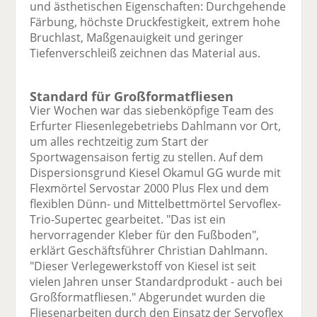
und ästhetischen Eigenschaften: Durchgehende
Färbung, höchste Druckfestigkeit, extrem hohe
Bruchlast, Maßgenauigkeit und geringer
Tiefenverschleiß zeichnen das Material aus.
Standard für Großformatfliesen
Vier Wochen war das siebenköpfige Team des
Erfurter Fliesenlegebetriebs Dahlmann vor Ort,
um alles rechtzeitig zum Start der
Sportwagensaison fertig zu stellen. Auf dem
Dispersionsgrund Kiesel Okamul GG wurde mit
Flexmörtel Servostar 2000 Plus Flex und dem
flexiblen Dünn- und Mittelbettmörtel Servoflex-
Trio-Supertec gearbeitet. "Das ist ein
hervorragender Kleber für den Fußboden",
erklärt Geschäftsführer Christian Dahlmann.
"Dieser Verlegewerkstoff von Kiesel ist seit
vielen Jahren unser Standardprodukt - auch bei
Großformatfliesen." Abgerundet wurden die
Fliesenarbeiten durch den Einsatz der Servoflex