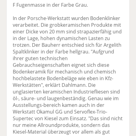
F Fugenmasse in der Farbe Grau.
In der Porsche-Werkstatt wurden Bodenklinker
verarbeitet. Die grobkeramischen Produkte mit
einer Dicke von 20 mm sind strapazierfähig und
in der Lage, hohen dynamischen Lasten zu
trotzen. Der Bauherr entschied sich für Argelith
Spaltklinker in der Farbe hellgrau. "Aufgrund
ihrer guten technischen
Gebrauchseigenschaften eignet sich diese
Bodenkeramik für mechanisch und chemisch
hochbelastete Bodenbeläge wie eben in Kfz-
Werkstätten", erklärt Dahlmann. Die
unglasierten keramischen Industriefliesen sind
öl-, säure- und laugenbeständig. Genau wie im
Ausstellungs-bereich kamen auch in der
Werkstatt Okamul GG und Servoflex-Trio-
Supertec von Kiesel zum Einsatz. "Das sind nicht
nur meine Allroundprodukte, sondern das
Kiesel-Material überzeugt vor allem als gut