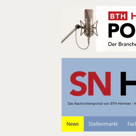
Das Nachrichtenportal von BTH-Heimtex · H
News
Stellenmarkt
Fac