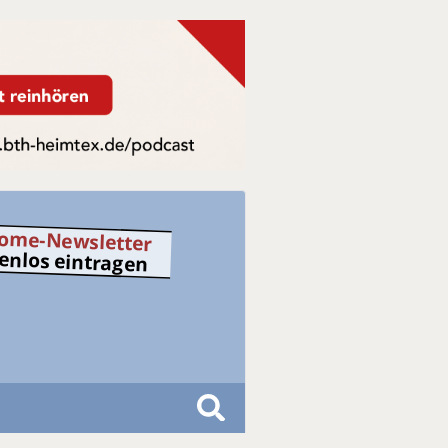
ome-Newsletter
tenlos eintragen
S