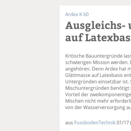
Ardex K 60
Ausgleichs-
auf Latexbas
Kritische Bauuntergründe las
schwierigen Mission werden. 
angehören. Denn Ardex hat mi
Glättmasse auf Latexbasis ent
Untergründen einsetzbar ist. 
Mischuntergründen benötigt 
Vorteil der zweikomponentig
Mischen nicht mehr erforderli
von der Wasserversorgung auf
aus
FussbodenTechnik
01/17