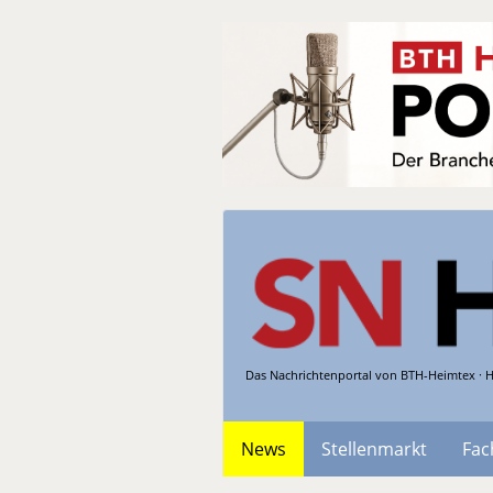
Das Nachrichtenportal von BTH-Heimtex · H
News
Stellenmarkt
Fac