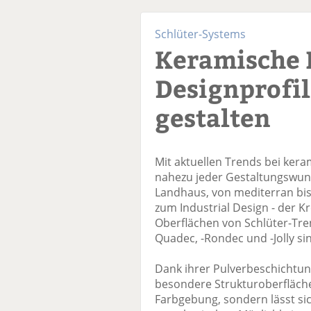
Schlüter-Systems
Keramische 
Designprofil
gestalten
Mit aktuellen Trends bei ker
nahezu jeder Gestaltungswun
Landhaus, von mediterran bis p
zum Industrial Design - der Kr
Oberflächen von Schlüter-Trend
Quadec, -Rondec und -Jolly si
Dank ihrer Pulverbeschichtung
besondere Strukturoberfläche. 
Farbgebung, sondern lässt si