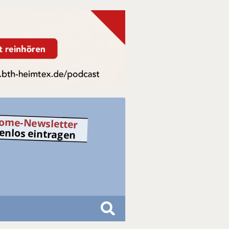
ome-Newsletter
tenlos eintragen
S