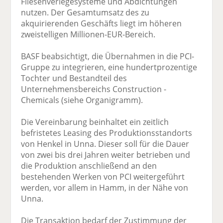
Fliesenverlegesysteme und Abdichtungen
nutzen. Der Gesamtumsatz des zu
akquirierenden Geschäfts liegt im höheren
zweistelligen Millionen-EUR-Bereich.
BASF beabsichtigt, die Übernahmen in die PCI-
Gruppe zu integrieren, eine hundertprozentige
Tochter und Bestandteil des
Unternehmensbereichs Construction -
Chemicals (siehe Organigramm).
Die Vereinbarung beinhaltet ein zeitlich
befristetes Leasing des Produktionsstandorts
von Henkel in Unna. Dieser soll für die Dauer
von zwei bis drei Jahren weiter betrieben und
die Produktion anschließend an den
bestehenden Werken von PCI weitergeführt
werden, vor allem in Hamm, in der Nähe von
Unna.
Die Transaktion bedarf der Zustimmung der