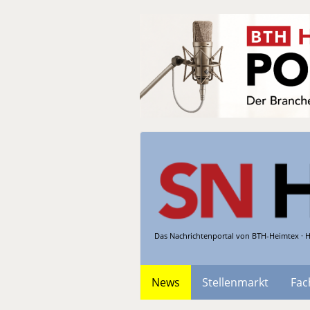
Das Nachrichtenportal von BTH-Heimtex · H
News
Stellenmarkt
Fac