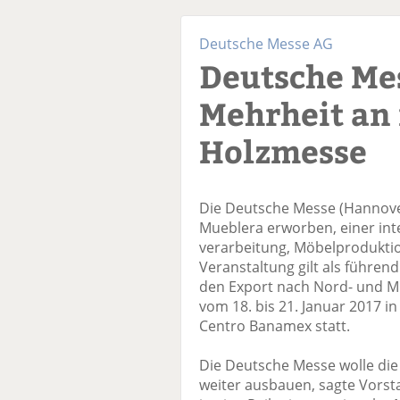
Deutsche Messe AG
Deutsche Me
Mehrheit an
Holzmesse
Die Deutsche Messe (Hannove
Mueblera erworben, einer int
verarbeitung, Möbelprodukti
Veranstaltung gilt als führen
den Export nach Nord- und Mi
vom 18. bis 21. Januar 2017 
Centro Banamex statt.
Die Deutsche Messe wolle die
weiter ausbauen, sagte Vorst