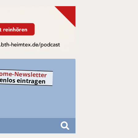
ome-Newsletter
tenlos eintragen
S