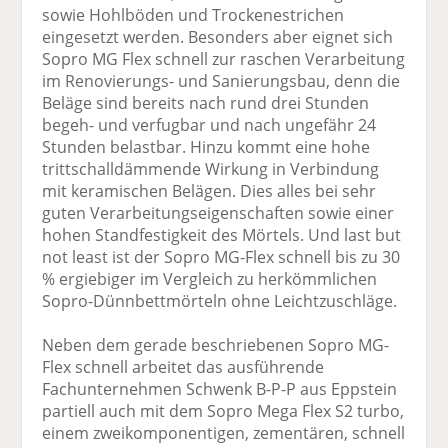
sowie Hohlböden und Trockenestrichen
eingesetzt werden. Besonders aber eignet sich
Sopro MG Flex schnell zur raschen Verarbeitung
im Renovierungs- und Sanierungsbau, denn die
Beläge sind bereits nach rund drei Stunden
begeh- und verfugbar und nach ungefähr 24
Stunden belastbar. Hinzu kommt eine hohe
trittschalldämmende Wirkung in Verbindung
mit keramischen Belägen. Dies alles bei sehr
guten Verarbeitungseigenschaften sowie einer
hohen Standfestigkeit des Mörtels. Und last but
not least ist der Sopro MG-Flex schnell bis zu 30
% ergiebiger im Vergleich zu herkömmlichen
Sopro-Dünnbettmörteln ohne Leichtzuschläge.
Neben dem gerade beschriebenen Sopro MG-
Flex schnell arbeitet das ausführende
Fachunternehmen Schwenk B-P-P aus Eppstein
partiell auch mit dem Sopro Mega Flex S2 turbo,
einem zweikomponentigen, zementären, schnell