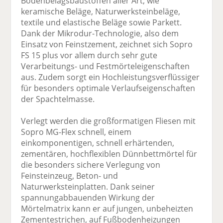
Bodenbelagsbaustoffen aller Art, wie
keramische Beläge, Naturwerksteinbeläge,
textile und elastische Beläge sowie Parkett.
Dank der Mikrodur-Technologie, also dem
Einsatz von Feinstzement, zeichnet sich Sopro
FS 15 plus vor allem durch sehr gute
Verarbeitungs- und Festmörteleigenschaften
aus. Zudem sorgt ein Hochleistungsverflüssiger
für besonders optimale Verlaufseigenschaften
der Spachtelmasse.
Verlegt werden die großformatigen Fliesen mit
Sopro MG-Flex schnell, einem
einkomponentigen, schnell erhärtenden,
zementären, hochflexiblen Dünnbettmörtel für
die besonders sichere Verlegung von
Feinsteinzeug, Beton- und
Naturwerksteinplatten. Dank seiner
spannungabbauenden Wirkung der
Mörtelmatrix kann er auf jungen, unbeheizten
Zementestrichen, auf Fußbodenheizungen