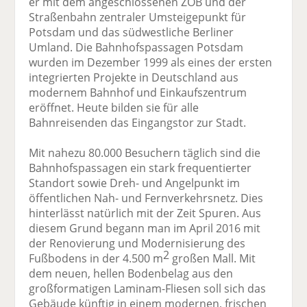
er mit dem angeschlossenen ZOB und der
Straßenbahn zentraler Umsteigepunkt für
Potsdam und das südwestliche Berliner
Umland. Die Bahnhofspassagen Potsdam
wurden im Dezember 1999 als eines der ersten
integrierten Projekte in Deutschland aus
modernem Bahnhof und Einkaufszentrum
eröffnet. Heute bilden sie für alle
Bahnreisenden das Eingangstor zur Stadt.
Mit nahezu 80.000 Besuchern täglich sind die
Bahnhofspassagen ein stark frequentierter
Standort sowie Dreh- und Angelpunkt im
öffentlichen Nah- und Fernverkehrsnetz. Dies
hinterlässt natürlich mit der Zeit Spuren. Aus
diesem Grund begann man im April 2016 mit
der Renovierung und Modernisierung des
2
Fußbodens in der 4.500 m
großen Mall. Mit
dem neuen, hellen Bodenbelag aus den
großformatigen Laminam-Fliesen soll sich das
Gebäude künftig in einem modernen, frischen