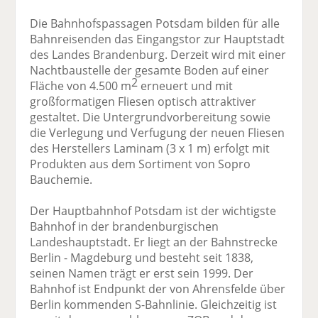
Die Bahnhofspassagen Potsdam bilden für alle
Bahnreisenden das Eingangstor zur Hauptstadt
des Landes Brandenburg. Derzeit wird mit einer
Nachtbaustelle der gesamte Boden auf einer
2
Fläche von 4.500 m
erneuert und mit
großformatigen Fliesen optisch attraktiver
gestaltet. Die Untergrundvorbereitung sowie
die Verlegung und Verfugung der neuen Fliesen
des Herstellers Laminam (3 x 1 m) erfolgt mit
Produkten aus dem Sortiment von Sopro
Bauchemie.
Der Hauptbahnhof Potsdam ist der wichtigste
Bahnhof in der brandenburgischen
Landeshauptstadt. Er liegt an der Bahnstrecke
Berlin - Magdeburg und besteht seit 1838,
seinen Namen trägt er erst sein 1999. Der
Bahnhof ist Endpunkt der von Ahrensfelde über
Berlin kommenden S-Bahnlinie. Gleichzeitig ist