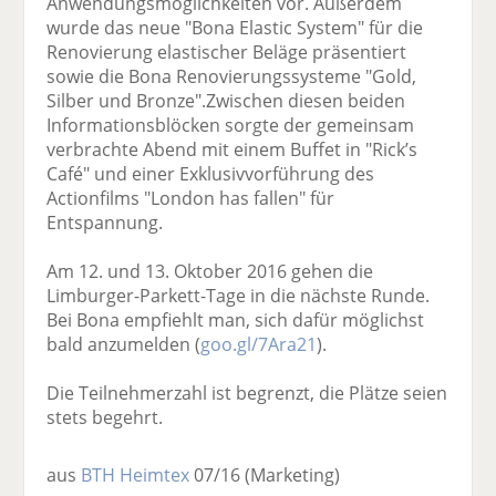
Anwendungsmöglichkeiten vor. Außerdem
wurde das neue "Bona Elastic System" für die
Renovierung elastischer Beläge präsentiert
sowie die Bona Renovierungssysteme "Gold,
Silber und Bronze".Zwischen diesen beiden
Informationsblöcken sorgte der gemeinsam
verbrachte Abend mit einem Buffet in "Rick’s
Café" und einer Exklusivvorführung des
Actionfilms "London has fallen" für
Entspannung.
Am 12. und 13. Oktober 2016 gehen die
Limburger-Parkett-Tage in die nächste Runde.
Bei Bona empfiehlt man, sich dafür möglichst
bald anzumelden (
goo.gl/7Ara21
).
Die Teilnehmerzahl ist begrenzt, die Plätze seien
stets begehrt.
aus
BTH Heimtex
07/16
(Marketing)