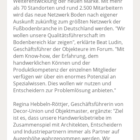
Weiterentwicklung der neuen Marke. Mit mehr
als 70 Standorten und rund 2.500 Mitarbeitern
wird das neue Netzwerk Boden nach eigener
Auskunft zukünftig zum größten Netzwerk der
Fußbodenbranche in Deutschland werden. "Wir
wollen unsere Qualitätsführerschaft im
Bodenbereich klar zeigen", erklärte Beat Ludin,
Geschäftsführer der Objekteure im Forum. "Mit
dem Know-how, der Erfahrung, dem
handwerklichen Können und der
Produktkompetenz der einzelnen Mitglieder
verfügen wir über ein enormes Potenzial an
Spezialwissen. Dies wollen wir nutzen und
Entscheidern zur Problemlösung anbieten."
Regina Hebbeln-Röttjer, Geschäftsführerin von
Decor-Union und Objektmaster, ergänzte: "Ziel
ist es, dass unsere Handwerksbetriebe im
Zusammenspiel mit Architekten, Entscheidern
und Industriepartnern immer als Partner auf
Augenhöhe wahrgenommen werden. Wir