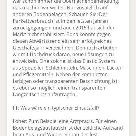
war schon immer die Oberflächenbehandlung,
das machen wir weiter. Nur zusätzlich auf
anderen Bodenbelägen. Schauen Sie: Der
Parkettverbrauch ist in den letzten Jahren
zurückgegangen, und auch 2015 hat sich der
Markt nicht stabilisiert. Bona konnte gegen
diesen Abwärtstrend ein sehr erfolgreiches
Geschäftsjahr verzeichnen. Dennoch arbeiten
wir mit Hochdruck daran, neue Lösungen zu
entwickeln. Eine solche ist das Elastic System
aus speziellen Schleifmitteln, Maschinen, Lacken
und Pflegemitteln. Neben der kompletten
farbigen oder transparenten Beschichtung ist
es ebenso möglich, einen transparenten
Langzeitschutz aufzutragen.
FT: Was wäre ein typischer Einsatzfall?
Löher: Zum Beispiel eine Arztpraxis. Für einen
Bodenbelagsaustausch ist der zeitliche Aufwand
beim Aus- und Wiedereinbau der fest