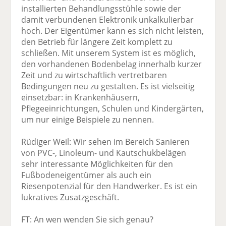
installierten Behandlungsstühle sowie der
damit verbundenen Elektronik unkalkulierbar
hoch. Der Eigentümer kann es sich nicht leisten,
den Betrieb für längere Zeit komplett zu
schließen. Mit unserem System ist es möglich,
den vorhandenen Bodenbelag innerhalb kurzer
Zeit und zu wirtschaftlich vertretbaren
Bedingungen neu zu gestalten. Es ist vielseitig
einsetzbar: in Krankenhäusern,
Pflegeeinrichtungen, Schulen und Kindergärten,
um nur einige Beispiele zu nennen.
Rüdiger Weil: Wir sehen im Bereich Sanieren
von PVC-, Linoleum- und Kautschukbelägen
sehr interessante Möglichkeiten für den
Fußbodeneigentümer als auch ein
Riesenpotenzial für den Handwerker. Es ist ein
lukratives Zusatzgeschäft.
FT: An wen wenden Sie sich genau?