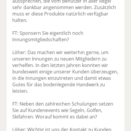
aussprechen, die vom Benutzer in aller Regel
sehr dankbar angenommen werden. Zusätzlich
muss er diese Produkte natürlich verfügbar
halten.
FT: Sponsern Sie eigentlich noch
Innungsmitgliedschaften?
Löher: Das machen wir weiterhin gerne, um
unseren Innungen zu neuen Mitgliedern zu
verhelfen. In den letzten Jahren konnten wir
bundesweit einige unserer Kunden überzeugen,
in die Innungen einzutreten und damit etwas
Gutes für das bodenlegende Handwerk zu
leisten.
FT: Neben den zahlreichen Schulungen setzen
Sie auf Kundenevents wie Segeln, Golfen,
Skifahren. Worauf kommt es dabei an?
Löher: Wichtig ist uns der Kontakt zu Kunden