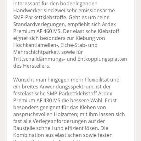
Interessant für den bodenlegenden
Handwerker sind zwei sehr emissionsarme
SMP-Parkettklebstoffe. Geht es um reine
Standardverlegungen, empfiehlt sich Ardex
Premium AF 460 MS. Der elastische Klebstoff
eignet sich besonders zur Klebung von
Hochkantlamellen-, Eiche-Stab- und
Mehrschichtparkett sowie für
Trittschalldämmungs- und Entkopplungsplatten
des Herstellers.
Wünscht man hingegen mehr Flexibilität und
ein breites Anwendungsspektrum, ist der
festelastische SMP-Parkettklebstoff Ardex
Premium AF 480 MS die bessere Wahl. Er ist
besonders geeignet für das Kleben von
anspruchsvollen Holzarten; mit ihm lassen sich
fast alle Verlegeanforderungen auf der
Baustelle schnell und effizient lösen. Die
Kombination aus elastischen sowie festen