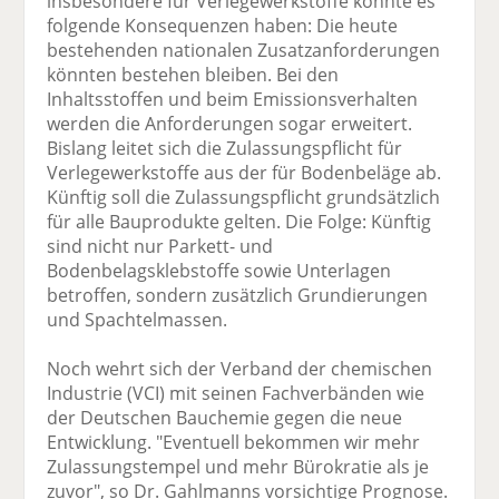
insbesondere für Verlegewerkstoffe könnte es
folgende Konsequenzen haben: Die heute
bestehenden nationalen Zusatzanforderungen
könnten bestehen bleiben. Bei den
Inhaltsstoffen und beim Emissionsverhalten
werden die Anforderungen sogar erweitert.
Bislang leitet sich die Zulassungspflicht für
Verlegewerkstoffe aus der für Bodenbeläge ab.
Künftig soll die Zulassungspflicht grundsätzlich
für alle Bauprodukte gelten. Die Folge: Künftig
sind nicht nur Parkett- und
Bodenbelagsklebstoffe sowie Unterlagen
betroffen, sondern zusätzlich Grundierungen
und Spachtelmassen.
Noch wehrt sich der Verband der chemischen
Industrie (VCI) mit seinen Fachverbänden wie
der Deutschen Bauchemie gegen die neue
Entwicklung. "Eventuell bekommen wir mehr
Zulassungstempel und mehr Bürokratie als je
zuvor", so Dr. Gahlmanns vorsichtige Prognose.