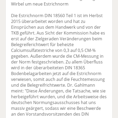
Wirbel um neue Estrichnorm
Die Estrichnorm DIN 18560 Teil 1 ist im Herbst
2015 überarbeitet worden und hat zu
Einsprüchen aus dem Handwerk und von der
TKB geführt. Aus Sicht der Kommission habe es
erst auf der Zielgeraden Veränderungen beim
Belegreiferichtwert für beheizte
Calciumsulfatestriche von 0,3 auf 0,5 CM-%
gegeben. Außerdem wurde die CM-Messung in
der Norm festgeschrieben. Zu allem Überfluss
wird in der überarbeiteten DIN 18365
Bodenbelagarbeiten jetzt auf die Estrichnorm
verwiesen, somit auch auf die Feuchtemessung
und die Belegreifrichtwerte. Dr. Gahlmann
meint: "Diese Änderungen, die Tatsache, wie sie
herbeigeführt wurden, und die Arbeitsweise des
deutschen Normungsausschusses hat uns
massiv geärgert, sodass wir eine Beschwerde
an den Vorstandsvorsitzenden des DIN