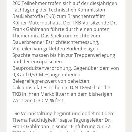
200 Teilnehmer trafen sich auf der diesjährigen
Fachtagung der Technischen Kommission
Bauklebstoffe (TKB) zum Branchentreff im
Kölner Maternushaus. Der TKB-Vorsitzende Dr.
Frank Gahlmann führte durch einen bunten
Themenmix: Das Spektrum reichte vom
Dauerbrenner Estrichfeuchtemessung,
Vorteilen von geklebten Bodenbelägen,
Spachtelmassen bis hin zur Treppenverlegung
und der europäischen
Bauproduktenverordnung. Gegenüber dem von
0,3 auf 0,5 CM-% angehobenen
Belegreifegrenzwert von beheizten
Calciumsulfatestrichen in DIN 18560 hält die
TKB in ihren Merkblättern an dem bisherigen
Wert von 0,3 CM-% fest.
Die Veranstaltung beginnt und endet mit dem
Thema Feuchtigkeit", sagte Tagungsleiter Dr.
Frank Gahlmann in seiner Einführung zur 32.