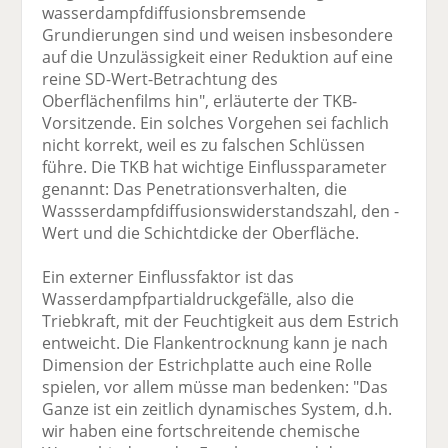
wasserdampfdiffusionsbremsende
Grundierungen sind und weisen insbesondere
auf die Unzulässigkeit einer Reduktion auf eine
reine SD-Wert-Betrachtung des
Oberflächenfilms hin", erläuterte der TKB-
Vorsitzende. Ein solches Vorgehen sei fachlich
nicht korrekt, weil es zu falschen Schlüssen
führe. Die TKB hat wichtige Einflussparameter
genannt: Das Penetrationsverhalten, die
Wassserdampfdiffusionswiderstandszahl, den -
Wert und die Schichtdicke der Oberfläche.
Ein externer Einflussfaktor ist das
Wasserdampfpartialdruckgefälle, also die
Triebkraft, mit der Feuchtigkeit aus dem Estrich
entweicht. Die Flankentrocknung kann je nach
Dimension der Estrichplatte auch eine Rolle
spielen, vor allem müsse man bedenken: "Das
Ganze ist ein zeitlich dynamisches System, d.h.
wir haben eine fortschreitende chemische