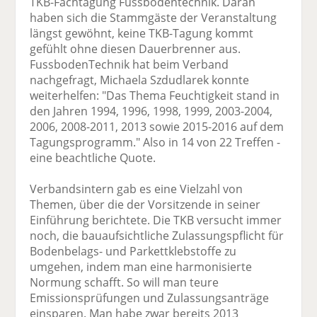
TKB-Fachtagung Fussbodentechnik. Daran
haben sich die Stammgäste der Veranstaltung
längst gewöhnt, keine TKB-Tagung kommt
gefühlt ohne diesen Dauerbrenner aus.
FussbodenTechnik hat beim Verband
nachgefragt, Michaela Szdudlarek konnte
weiterhelfen: "Das Thema Feuchtigkeit stand in
den Jahren 1994, 1996, 1998, 1999, 2003-2004,
2006, 2008-2011, 2013 sowie 2015-2016 auf dem
Tagungsprogramm." Also in 14 von 22 Treffen -
eine beachtliche Quote.
Verbandsintern gab es eine Vielzahl von
Themen, über die der Vorsitzende in seiner
Einführung berichtete. Die TKB versucht immer
noch, die bauaufsichtliche Zulassungspflicht für
Bodenbelags- und Parkettklebstoffe zu
umgehen, indem man eine harmonisierte
Normung schafft. So will man teure
Emissionsprüfungen und Zulassungsanträge
einsparen. Man habe zwar bereits 2013