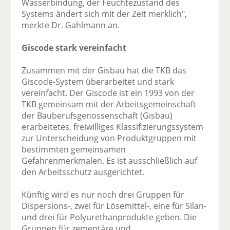
Wasserbindung, der Feuchtezustand des
Systems ändert sich mit der Zeit merklich",
merkte Dr. Gahlmann an.
Giscode stark vereinfacht
Zusammen mit der Gisbau hat die TKB das
Giscode-System überarbeitet und stark
vereinfacht. Der Giscode ist ein 1993 von der
TKB gemeinsam mit der Arbeitsgemeinschaft
der Bauberufsgenossenschaft (Gisbau)
erarbeitetes, freiwilliges Klassifizierungssystem
zur Unterscheidung von Produktgruppen mit
bestimmten gemeinsamen
Gefahrenmerkmalen. Es ist ausschließlich auf
den Arbeitsschutz ausgerichtet.
Künftig wird es nur noch drei Gruppen für
Dispersions-, zwei für Lösemittel-, eine für Silan-
und drei für Polyurethanprodukte geben. Die
Gruppen für zementäre und