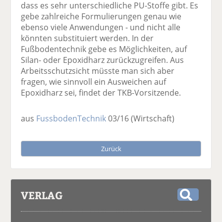
dass es sehr unterschiedliche PU-Stoffe gibt. Es
gebe zahlreiche Formulierungen genau wie
ebenso viele Anwendungen - und nicht alle
könnten substituiert werden. In der
Fußbodentechnik gebe es Möglichkeiten, auf
Silan- oder Epoxidharz zurückzugreifen. Aus
Arbeitsschutzsicht müsste man sich aber
fragen, wie sinnvoll ein Ausweichen auf
Epoxidharz sei, findet der TKB-Vorsitzende.
aus
FussbodenTechnik
03/16
(Wirtschaft)
Zurück
VERLAG
S
u