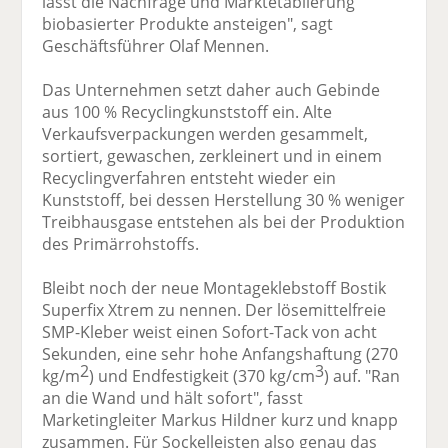
lässt die Nachfrage und Marktetablierung
biobasierter Produkte ansteigen", sagt
Geschäftsführer Olaf Mennen.
Das Unternehmen setzt daher auch Gebinde
aus 100 % Recyclingkunststoff ein. Alte
Verkaufsverpackungen werden gesammelt,
sortiert, gewaschen, zerkleinert und in einem
Recyclingverfahren entsteht wieder ein
Kunststoff, bei dessen Herstellung 30 % weniger
Treibhausgase entstehen als bei der Produktion
des Primärrohstoffs.
Bleibt noch der neue Montageklebstoff Bostik
Superfix Xtrem zu nennen. Der lösemittelfreie
SMP-Kleber weist einen Sofort-Tack von acht
Sekunden, eine sehr hohe Anfangshaftung (270
2
3
kg/m
) und Endfestigkeit (370 kg/cm
) auf. "Ran
an die Wand und hält sofort", fasst
Marketingleiter Markus Hildner kurz und knapp
zusammen. Für Sockelleisten also genau das