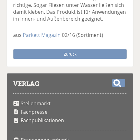
richtige. Sogar Fliesen unter Wasser ließen sich
damit kleben. Das Produkt ist für Anwendungen
im Innen- und Außenbereich geeignet.
aus
Parkett Magazin
02/16
(Sortiment)
Zurück
VERLAG
S
u
Stellenmarkt
c
h
Fachpresse
e
Fachpublikationen