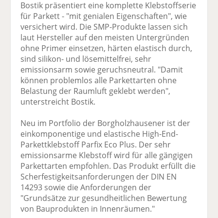
Bostik präsentiert eine komplette Klebstoffserie
für Parkett - "mit genialen Eigenschaften", wie
versichert wird. Die SMP-Produkte lassen sich
laut Hersteller auf den meisten Untergründen
ohne Primer einsetzen, härten elastisch durch,
sind silikon- und lösemittelfrei, sehr
emissionsarm sowie geruchsneutral. "Damit
können problemlos alle Parkettarten ohne
Belastung der Raumluft geklebt werden",
unterstreicht Bostik.
Neu im Portfolio der Borgholzhausener ist der
einkomponentige und elastische High-End-
Parkettklebstoff Parfix Eco Plus. Der sehr
emissionsarme Klebstoff wird für alle gängigen
Parkettarten empfohlen. Das Produkt erfüllt die
Scherfestigkeitsanforderungen der DIN EN
14293 sowie die Anforderungen der
"Grundsätze zur gesundheitlichen Bewertung
von Bauprodukten in Innenräumen."