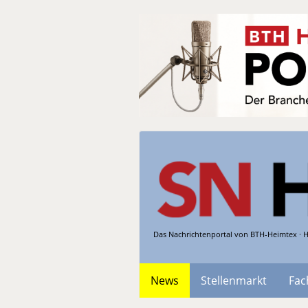
Das Nachrichtenportal von BTH-Heimtex · H
News
Stellenmarkt
Fac