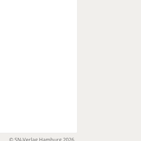
© SN-Verlag Hamburg 2026