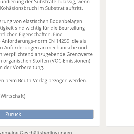
Grundierung der Substrate zulässig, wenn
Kohäsionsbruch im Substrat auftritt.
rung von elastischen Bodenbelägen
igkeit sind wichtig für die Beurteilung
ntlichen Eigenschaften. Eine
 Anforderungs-norm EN 14259, die als
ben Anforderungen an mechanische und
ch verpflichtend anzugebende Grenzwerte
en organischen Stoffen (VOC-Emissionen)
 in der Vorbereitung.
n beim Beuth-Verlag bezogen werden.
(Wirtschaft)
Zurück
lgemeine Geschäftsbedingungen