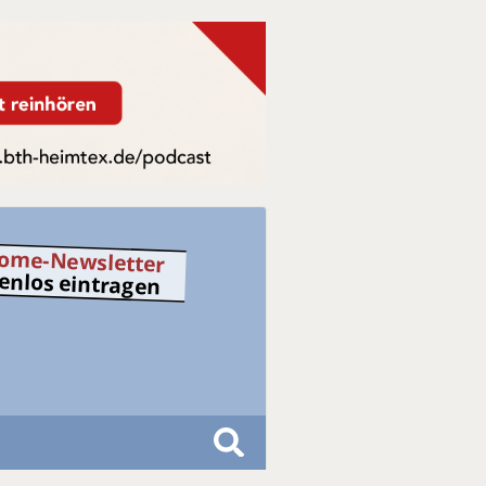
ome-Newsletter
tenlos eintragen
S