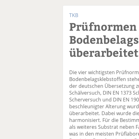
TKB
Prüfnormen 
Bodenbelags
überarbeitet
Die vier wichtigsten Prüfnor
Bodenbelagsklebstoffen stehen
der deutschen Übersetzung z
Schälversuch, DIN EN 1373 Sc
Scherversuch und DIN EN 19
beschleunigter Alterung wurd
überarbeitet. Dabei wurde di
harmonisiert. Für die Bestimm
als weiteres Substrat neben 
was in den meisten Prüflabore