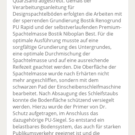
Quarzsand abgestreut. Gemäß der
Verarbeitungsanleitung für
Designspachtelböden erfolgten die Arbeiten mit
der sperrenden Grundierung Bostik Renogrund
PU Rapid und der selbstverlaufenden Premium-
Spachtelmasse Bostik Niboplan Best. Für die
optimale Ausführung musste auf eine
sorgfältige Grundierung des Untergrundes,
eine optimale Durchmischung der
Spachtelmasse und auf eine ausreichende
Reifezeit geachtet werden. Die Oberfläche der
Spachtelmasse wurde nach Erhärten nicht
mehr angeschliffen, sondern mit dem
schwarzen Pad der Einscheibenschleifmaschine
bearbeitet. Nach Absaugung des Schleifstaubs
konnte die Bodenfläche schützend versiegelt
werden. Hierzu wurde der Primer von Dr.
Schutz aufgetragen, im Anschluss das
dazugehörige PU-Siegel. So entstand ein
belastbares Bodensystem, das auch für starken
Publikumsverkehr geeignet ist und die