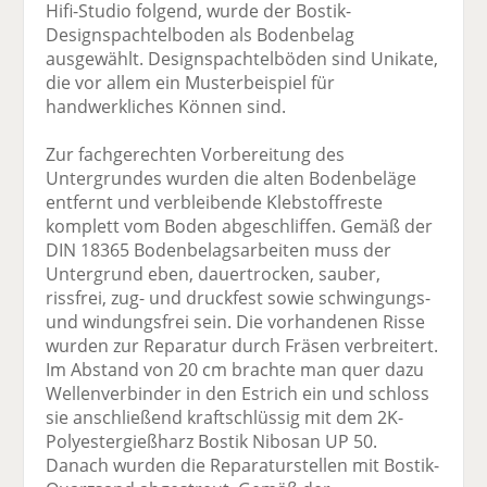
Hifi-Studio folgend, wurde der Bostik-
Designspachtelboden als Bodenbelag
ausgewählt. Designspachtelböden sind Unikate,
die vor allem ein Musterbeispiel für
handwerkliches Können sind.
Zur fachgerechten Vorbereitung des
Untergrundes wurden die alten Bodenbeläge
entfernt und verbleibende Klebstoffreste
komplett vom Boden abgeschliffen. Gemäß der
DIN 18365 Bodenbelagsarbeiten muss der
Untergrund eben, dauertrocken, sauber,
rissfrei, zug- und druckfest sowie schwingungs-
und windungsfrei sein. Die vorhandenen Risse
wurden zur Reparatur durch Fräsen verbreitert.
Im Abstand von 20 cm brachte man quer dazu
Wellenverbinder in den Estrich ein und schloss
sie anschließend kraftschlüssig mit dem 2K-
Polyestergießharz Bostik Nibosan UP 50.
Danach wurden die Reparaturstellen mit Bostik-