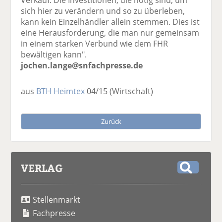
Verkauf. Die Investitionen, die nötig sind, um
sich hier zu verändern und so zu überleben,
kann kein Einzelhändler allein stemmen. Dies ist
eine Herausforderung, die man nur gemeinsam
in einem starken Verbund wie dem FHR
bewältigen kann".
jochen.lange@snfachpresse.de
aus
BTH Heimtex
04/15
(Wirtschaft)
Zurück
VERLAG
S
u
Stellenmarkt
c
h
Fachpresse