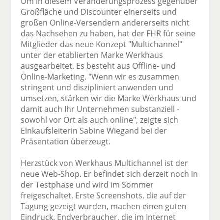
Um in diesem Veränderungsprozess gegenüber
Großfläche und Discounter einerseits und
großen Online-Versendern andererseits nicht
das Nachsehen zu haben, hat der FHR für seine
Mitglieder das neue Konzept "Multichannel"
unter der etablierten Marke Werkhaus
ausgearbeitet. Es besteht aus Offline- und
Online-Marketing. "Wenn wir es zusammen
stringent und diszipliniert anwenden und
umsetzen, stärken wir die Marke Werkhaus und
damit auch Ihr Unternehmen substanziell -
sowohl vor Ort als auch online", zeigte sich
Einkaufsleiterin Sabine Wiegand bei der
Präsentation überzeugt.
Herzstück von Werkhaus Multichannel ist der
neue Web-Shop. Er befindet sich derzeit noch in
der Testphase und wird im Sommer
freigeschaltet. Erste Screenshots, die auf der
Tagung gezeigt wurden, machen einen guten
Eindruck. Endverbraucher, die im Internet