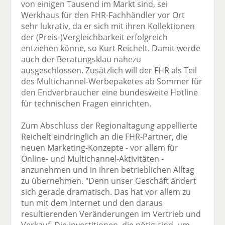
von einigen Tausend im Markt sind, sei
Werkhaus für den FHR-Fachhändler vor Ort
sehr lukrativ, da er sich mit ihren Kollektionen
der (Preis-)Vergleichbarkeit erfolgreich
entziehen könne, so Kurt Reichelt. Damit werde
auch der Beratungsklau nahezu
ausgeschlossen. Zusätzlich will der FHR als Teil
des Multichannel-Werbepaketes ab Sommer für
den Endverbraucher eine bundesweite Hotline
für technischen Fragen einrichten.
Zum Abschluss der Regionaltagung appellierte
Reichelt eindringlich an die FHR-Partner, die
neuen Marketing-Konzepte - vor allem für
Online- und Multichannel-Aktivitäten -
anzunehmen und in ihren betrieblichen Alltag
zu übernehmen. "Denn unser Geschäft ändert
sich gerade dramatisch. Das hat vor allem zu
tun mit dem Internet und den daraus
resultierenden Veränderungen im Vertrieb und