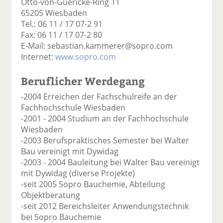
Otto-von-Guericke-Ring 11
65205 Wiesbaden
Tel.: 06 11 / 17 07-2 91
Fax: 06 11 / 17 07-2 80
E-Mail: sebastian.kammerer@sopro.com
Internet:
www.sopro.com
Beruflicher Werdegang
-2004 Erreichen der Fachschulreife an der
Fachhochschule Wiesbaden
-2001 - 2004 Studium an der Fachhochschule
Wiesbaden
-2003 Berufspraktisches Semester bei Walter
Bau vereinigt mit Dywidag
-2003 - 2004 Bauleitung bei Walter Bau vereinigt
mit Dywidag (diverse Projekte)
-seit 2005 Sopro Bauchemie, Abteilung
Objektberatung
-seit 2012 Bereichsleiter Anwendungstechnik
bei Sopro Bauchemie