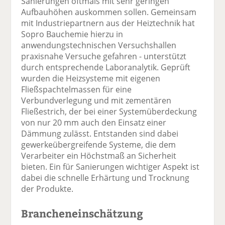
Sanierungen oftmals mit sehr geringen
Aufbauhöhen auskommen sollen. Gemeinsam
mit Industriepartnern aus der Heiztechnik hat
Sopro Bauchemie hierzu in
anwendungstechnischen Versuchshallen
praxisnahe Versuche gefahren - unterstützt
durch entsprechende Laboranalytik. Geprüft
wurden die Heizsysteme mit eigenen
Fließspachtelmassen für eine
Verbundverlegung und mit zementären
Fließestrich, der bei einer Systemüberdeckung
von nur 20 mm auch den Einsatz einer
Dämmung zulässt. Entstanden sind dabei
gewerkeübergreifende Systeme, die dem
Verarbeiter ein Höchstmaß an Sicherheit
bieten. Ein für Sanierungen wichtiger Aspekt ist
dabei die schnelle Erhärtung und Trocknung
der Produkte.
Brancheneinschätzung