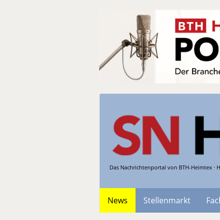
Das Nachrichtenportal von BTH-Heimtex · H
News
Stellenmarkt
Fac