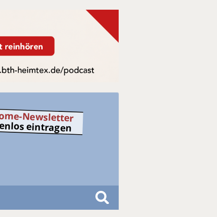
ome-Newsletter
tenlos eintragen
S