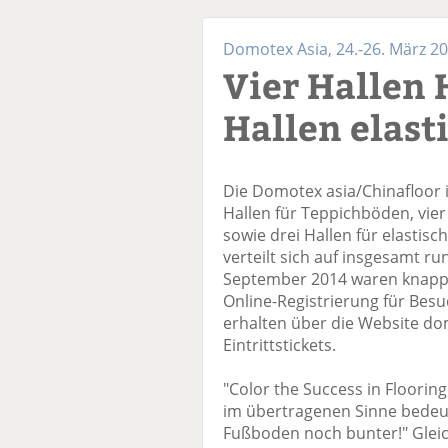
Domotex Asia, 24.-26. März 20
Vier Hallen 
Hallen elast
Die Domotex asia/Chinafloor i
Hallen für Teppichböden, vier
sowie drei Hallen für elastisc
verteilt sich auf insgesamt r
September 2014 waren knapp 
Online-Registrierung für Besuc
erhalten über die Website do
Eintrittstickets.
"Color the Success in Floorin
im übertragenen Sinne bedeut
Fußboden noch bunter!" Gleic