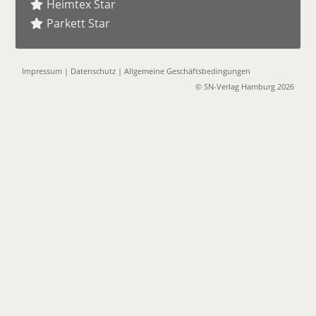
Heimtex Star
Parkett Star
Impressum
|
Datenschutz
|
Allgemeine Geschäftsbedingungen
© SN-Verlag Hamburg 2026