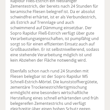
Rapidur Fließ-Estrich ein fließfähiger
Zementestrich, der bereits nach 24 Stunden für
keramische Fliesen belegreif ist. Da er absolut
schwindfrei erhärtet, ist er als Verbundestrich,
als Estrich auf Trennlage und auch
schwimmend auf Dämmung einsetzbar. Der
Sopro Rapidur Fließ-Estrich verfügt über gute
Verarbeitungseigenschaften, ist pumpfähig und
sorgt so für einen effizienten Einsatz auch auf
Großbaustellen. Er ist selbstnivellierend, sodass
eine stehende Verarbeitung möglich ist und
kein Abziehen der Fläche notwendig wird.
Ebenfalls schon nach rund 24 Stunden mit
Fliesen belegbar ist der Sopro Rapidur M5
Schnell-Estrich-Mörtel. Die kunststoffvergütete,
zementäre Trockenestrichfertigmischung
ermöglicht eine besonders wirtschaftliche
Herstellung eines schnell erhärtenden und früh
belegereifen Zementestrichs und verfügt
gleichzeitig über einen hohen Schutz gegen