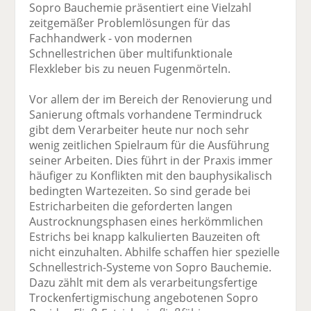
Sopro Bauchemie präsentiert eine Vielzahl
zeitgemäßer Problemlösungen für das
Fachhandwerk - von modernen
Schnellestrichen über multifunktionale
Flexkleber bis zu neuen Fugenmörteln.
Vor allem der im Bereich der Renovierung und
Sanierung oftmals vorhandene Termindruck
gibt dem Verarbeiter heute nur noch sehr
wenig zeitlichen Spielraum für die Ausführung
seiner Arbeiten. Dies führt in der Praxis immer
häufiger zu Konflikten mit den bauphysikalisch
bedingten Wartezeiten. So sind gerade bei
Estricharbeiten die geforderten langen
Austrocknungsphasen eines herkömmlichen
Estrichs bei knapp kalkulierten Bauzeiten oft
nicht einzuhalten. Abhilfe schaffen hier spezielle
Schnellestrich-Systeme von Sopro Bauchemie.
Dazu zählt mit dem als verarbeitungsfertige
Trockenfertigmischung angebotenen Sopro