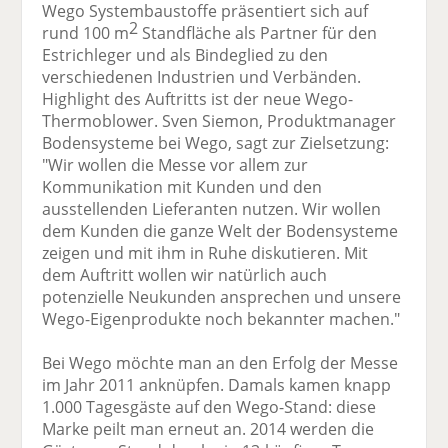
Wego Systembaustoffe präsentiert sich auf
2
rund 100 m
Standfläche als Partner für den
Estrichleger und als Bindeglied zu den
verschiedenen Industrien und Verbänden.
Highlight des Auftritts ist der neue Wego-
Thermoblower. Sven Siemon, Produktmanager
Bodensysteme bei Wego, sagt zur Zielsetzung:
"Wir wollen die Messe vor allem zur
Kommunikation mit Kunden und den
ausstellenden Lieferanten nutzen. Wir wollen
dem Kunden die ganze Welt der Bodensysteme
zeigen und mit ihm in Ruhe diskutieren. Mit
dem Auftritt wollen wir natürlich auch
potenzielle Neukunden ansprechen und unsere
Wego-Eigenprodukte noch bekannter machen."
Bei Wego möchte man an den Erfolg der Messe
im Jahr 2011 anknüpfen. Damals kamen knapp
1.000 Tagesgäste auf den Wego-Stand: diese
Marke peilt man erneut an. 2014 werden die