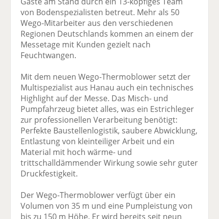
Gäste am Stand durch ein 13-köpfiges Team
von Bodenspezialisten betreut. Mehr als 50
Wego-Mitarbeiter aus den verschiedenen
Regionen Deutschlands kommen an einem der
Messetage mit Kunden gezielt nach
Feuchtwangen.
Mit dem neuen Wego-Thermoblower setzt der
Multispezialist aus Hanau auch ein technisches
Highlight auf der Messe. Das Misch- und
Pumpfahrzeug bietet alles, was ein Estrichleger
zur professionellen Verarbeitung benötigt:
Perfekte Baustellenlogistik, saubere Abwicklung,
Entlastung von kleinteiliger Arbeit und ein
Material mit hoch wärme- und
trittschalldämmender Wirkung sowie sehr guter
Druckfestigkeit.
Der Wego-Thermoblower verfügt über ein
Volumen von 35 m und eine Pumpleistung von
bis zu 150 m Höhe. Er wird bereits seit neun