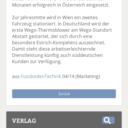
Monaten erfolgreich in Österreich eingesetzt.
Zur Jahresmitte wird in Wien ein zweites
Fahrzeug stationiert. In Deutschland wird der
erste Wego-Thermoblower am Wego-Standort
Abstatt gestartet, der sich durch eine
besondere Estrich-Kompetenz auszeichnet.
Damit steht diese arbeitserleichternde
Dienstleistung künftig auch süddeutschen
Kunden zur Verfügung.
aus
FussbodenTechnik
04/14
(Marketing)
Zurück
VERLAG
S