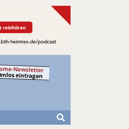
ome-Newsletter
tenlos eintragen
S