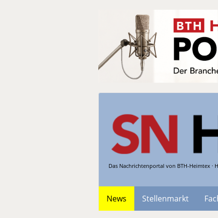
Das Nachrichtenportal von BTH-Heimtex · H
News
Stellenmarkt
Fac