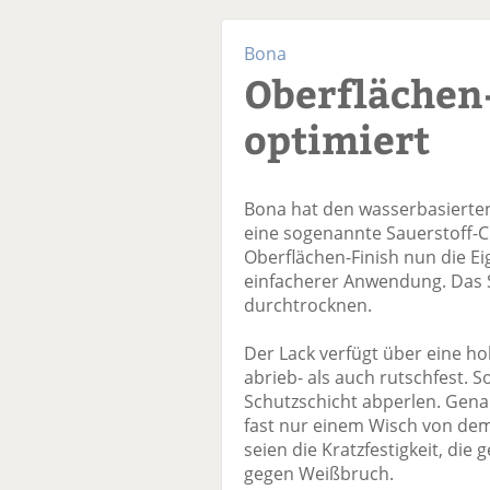
Bona
Oberflächen-
optimiert
Bona hat den wasserbasierten
eine sogenannte Sauerstoff-C
Oberflächen-Finish nun die Ei
einfacherer Anwendung. Das 
durchtrocknen.
Der Lack verfügt über eine ho
abrieb- als auch rutschfest. S
Schutzschicht abperlen. Gen
fast nur einem Wisch von dem
seien die Kratzfestigkeit, die
gegen Weißbruch.