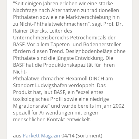
"Seit einigen Jahren erleben wir eine starke
Nachfrage nach Alternativen zu traditionellen
Phthalaten sowie eine Marktverschiebung hin
zu Nicht-Phthalatweichmachern", sagt Prof. Dr.
Rainer Diercks, Leiter des
Unternehmensbereichs Petrochemicals der
BASF. Vor allem Tapeten- und Bodenhersteller
fördern diesen Trend. Designbodenbeläge ohne
Phthalate sind die jüngste Entwicklung. Die
BASF hat die Produktionskapazität für ihren
Nicht-
Phthalatweichmacher Hexamoll DINCH am
Standort Ludwigshafen verdoppelt. Das
Produkt hat, laut BASF, ein "exzellentes
toxikologisches Profil sowie eine niedrige
Migrationsrate" und wurde bereits im Jahr 2002
speziell für Anwendungen mit engem
menschlichen Kontakt entwickelt.
aus
Parkett Magazin
04/14
(Sortiment)