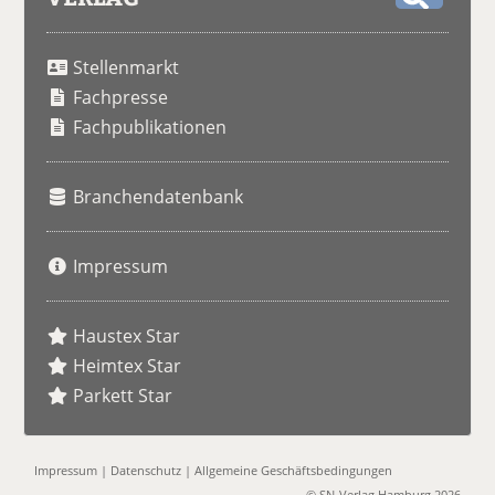
S
u
Stellenmarkt
c
h
Fachpresse
e
Fachpublikationen
Branchendatenbank
Impressum
Haustex Star
Heimtex Star
Parkett Star
Impressum
|
Datenschutz
|
Allgemeine Geschäftsbedingungen
© SN-Verlag Hamburg 2026