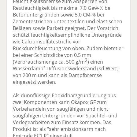
Feuchtigkeitsbremse zum Absperren von
Restfeuchtigkeit bis maximal 7,0 Gew-% bei
Betonuntergründen sowie 5,0 CM-% bei
Zementestrichen unter textilen und elastischen
Belägen sowie Parkett geeignet. Der Vorstrich
schützt feuchtigkeitsempfindliche Untergründe
wie Calciumsulfatestriche vor
Rückdurchfeuchtung von oben. Zudem bietet er
bei einer Schichtdicke von 0,5 mm
2
(Verbrauchsmenge ca. 500 g/m
) einen
Wasserdampf-Diffusionswiderstand (sd-Wert)
von 200 m und kann als Dampfbremse
eingesetzt werden.
Als dünnflüssige Epoxidharzgrundierung aus
zwei Komponenten kann Okapox GF zum
Vorbehandeln von saugfähigen und nicht
saugfähigen Untergründen vor Spachtel- und
Verlegearbeiten zum Einsatz kommen. Das
Produkt ist als "sehr emissionsarm nach
Emicode EC1 R" eingestuft.