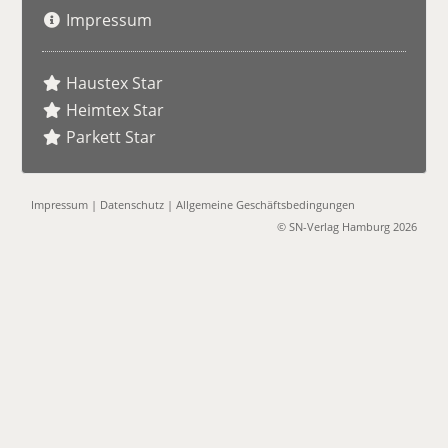
Impressum
Haustex Star
Heimtex Star
Parkett Star
Impressum
|
Datenschutz
|
Allgemeine Geschäftsbedingungen
© SN-Verlag Hamburg 2026