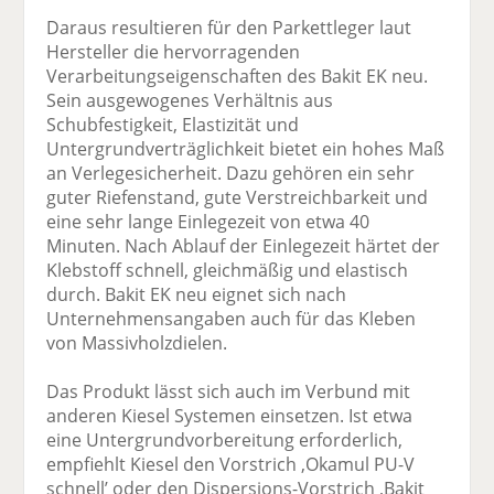
Daraus resultieren für den Parkettleger laut
Hersteller die hervorragenden
Verarbeitungseigenschaften des Bakit EK neu.
Sein ausgewogenes Verhältnis aus
Schubfestigkeit, Elastizität und
Untergrundverträglichkeit bietet ein hohes Maß
an Verlegesicherheit. Dazu gehören ein sehr
guter Riefenstand, gute Verstreichbarkeit und
eine sehr lange Einlegezeit von etwa 40
Minuten. Nach Ablauf der Einlegezeit härtet der
Klebstoff schnell, gleichmäßig und elastisch
durch. Bakit EK neu eignet sich nach
Unternehmensangaben auch für das Kleben
von Massivholzdielen.
Das Produkt lässt sich auch im Verbund mit
anderen Kiesel Systemen einsetzen. Ist etwa
eine Untergrundvorbereitung erforderlich,
empfiehlt Kiesel den Vorstrich ,Okamul PU-V
schnell’ oder den Dispersions-Vorstrich ,Bakit