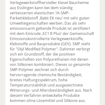
Verlegewerkstoffhersteller Kiesel Bauchemie
aus Esslingen kann bei dem ständig
verbesserten elastischen 1K-SMP-
Parkettklebstoff ,Bakit EK neu’ mit sehr guten
Umwelteigenschaften werben. Das als sehr
emissionsarm geltende Produkt ist zertifiziert
mit dem Emicode ,EC1 R Plus’ der Gemeinschaft
Emissionskontrollierte Verlegewerkstoffe,
Klebstoffe und Bauprodukte (GEV). SMP steht
für "Silyl Modified Polymer". Dahinter verbirgt
sich ein Grundstoff, der die positiven
Eigenschaften von Polyurethanen mit denen
von Silikonen kombiniert. Dieses so genannte
SMP-Polymer zeichnet sich durch
hervorragende chemische Beständigkeit,
breites Haftungsspektrum, hohe
Temperaturstabilität und ausgezeichnete
Witterungs- und Altersbeständigkeit aus. Nach
diesem Verfahren entwickelte Produkte
kommen ohne Lösemittel und Silikone aus.