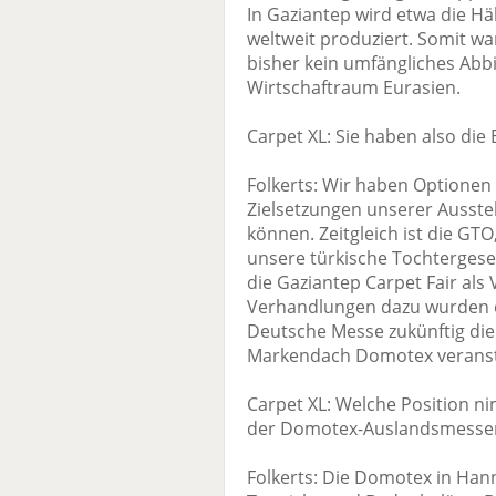
In Gaziantep wird etwa die Häl
weltweit produziert. Somit w
bisher kein umfängliches Abb
Wirtschaftraum Eurasien.
Carpet XL: Sie haben also die
Folkerts: Wir haben Optionen
Zielsetzungen unserer Ausstel
können. Zeitgleich ist die GT
unsere türkische Tochterges
die Gaziantep Carpet Fair als
Verhandlungen dazu wurden er
Deutsche Messe zukünftig di
Markendach Domotex veransta
Carpet XL: Welche Position n
der Domotex-Auslandsmessen
Folkerts: Die Domotex in Hann