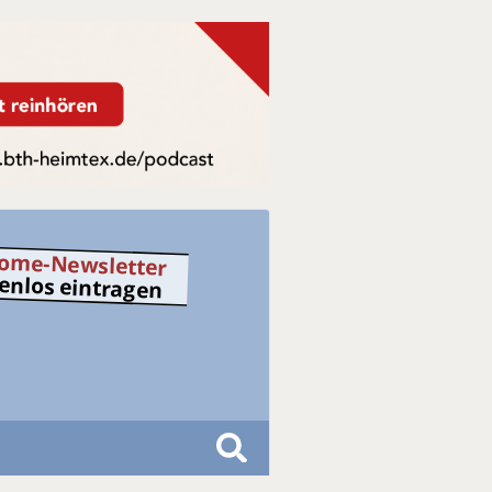
ome-Newsletter
tenlos eintragen
S