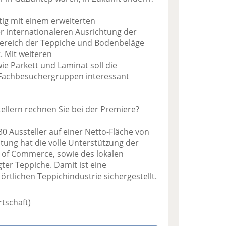
stig mit einem erweiterten
 internationaleren Ausrichtung der
Bereich der Teppiche und Bodenbeläge
. Mit weiteren
e Parkett und Laminat soll die
 Fachbesuchergruppen interessant
tellern rechnen Sie bei der Premiere?
30 Aussteller auf einer Netto-Fläche von
ltung hat die volle Unterstützung der
 of Commerce, sowie des lokalen
ter Teppiche. Damit ist eine
örtlichen Teppichindustrie sichergestellt.
rtschaft)