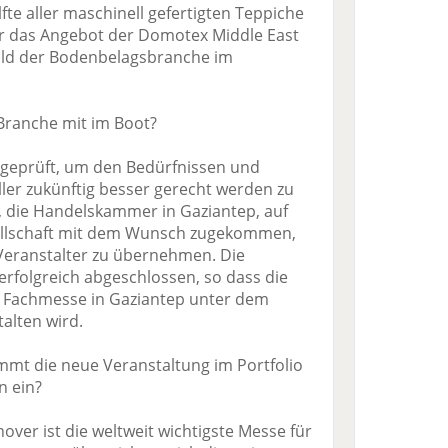
fte aller maschinell gefertigten Teppiche
ar das Angebot der Domotex Middle East
ild der Bodenbelagsbranche im
 Branche mit im Boot?
 geprüft, um den Bedürfnissen und
ler zukünftig besser gerecht werden zu
O, die Handelskammer in Gaziantep, auf
ellschaft mit dem Wunsch zugekommen,
 Veranstalter zu übernehmen. Die
folgreich abgeschlossen, so dass die
e Fachmesse in Gaziantep unter dem
lten wird.
immt die neue Veranstaltung im Portfolio
 ein?
over ist die weltweit wichtigste Messe für