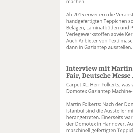
machen.
Ab 2015 erweitern die Verans
handgefertigten Teppichen so
Belägen, Laminatböden und P
Verlegewerkstoffen sowie Ker
Auch Anbieter von Textilmasc
dann in Gaziantep ausstellen.
Interview mit Martin 
Fair, Deutsche Messe
Carpet XL: Herr Folkerts, was
Domotex Gaziantep Machine-
Martin Folkerts: Nach der Do
Istanbul sind die Aussteller
herangetreten. Einerseits wa
der Domotex in Hannover. Auf
maschinell gefertigten Teppic