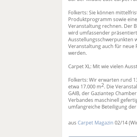
Folkerts: Sie können mittelfri
Produktprogramm sowie einer
Veranstaltung rechnen. Der 
wird umfassender präsentiert
Ausstellungsschwerpunkten wi
Veranstaltung auch für neue
werden.
Carpet XL: Mit wie vielen Auss
Folkerts: Wir erwarten rund 1
2
etwa 17.000 m
. Die Veransta
GAIB, der Gaziantep Chamber
Verbandes maschinell gefertig
umfangreiche Beteiligung der 
aus
Carpet Magazin
02/14
(Wi