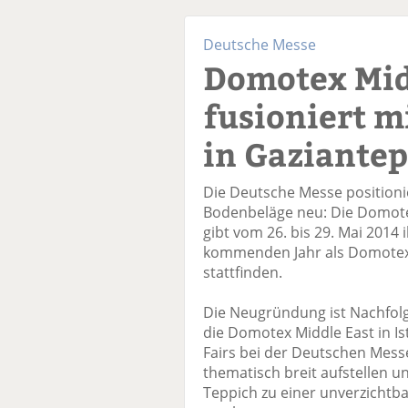
Deutsche Messe
Domotex Mid
fusioniert m
in Gaziantep
Die Deutsche Messe positionie
Bodenbeläge neu: Die Domote
gibt vom 26. bis 29. Mai 2014
kommenden Jahr als Domotex
stattfinden.
Die Neugründung ist Nachfolg
die Domotex Middle East in Ist
Fairs bei der Deutschen Mess
thematisch breit aufstellen u
Teppich zu einer unverzichtb