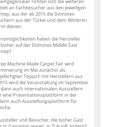
emgegenüber richten sich die weiteren
elt an Fachbesucher aus den jeweiligen
ntep, aus der ab 2015 die Domotex
suchern aus der Türkei und dem Mittleren
orm dienen.
onsmöglichkeiten haben die Hersteller
bisher auf der Domotex Middle East
antep?
tep Machine-Made Carpet Fair wird
rminierung im Mai zunächst als
efertigten Teppich mit Herstellern aus
2015 wird die Veranstaltung im September
 dann auch internationalen Ausstellern
eine Präsentationsplattform in der
 dann auch Ausstellungsplattform für
piche.
Aussteller und Besucher, die bisher Gast
ir in Gaziantep waren, in Zukunft ändern?