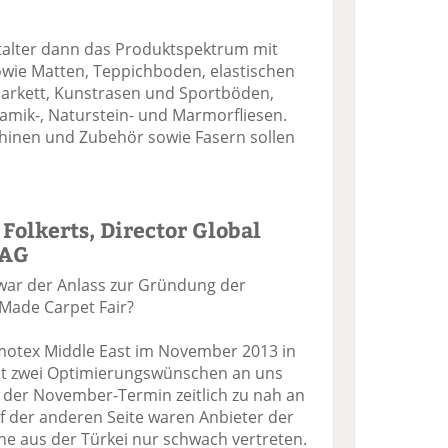
talter dann das Produktspektrum mit
wie Matten, Teppichboden, elastischen
arkett, Kunstrasen und Sportböden,
amik-, Naturstein- und Marmorfliesen.
hinen und Zubehör sowie Fasern sollen
Folkerts, Director Global
 AG
 war der Anlass zur Gründung der
Made Carpet Fair?
motex Middle East im November 2013 in
 mit zwei Optimierungswünschen an uns
r der November-Termin zeitlich zu nah an
 der anderen Seite waren Anbieter der
he aus der Türkei nur schwach vertreten.