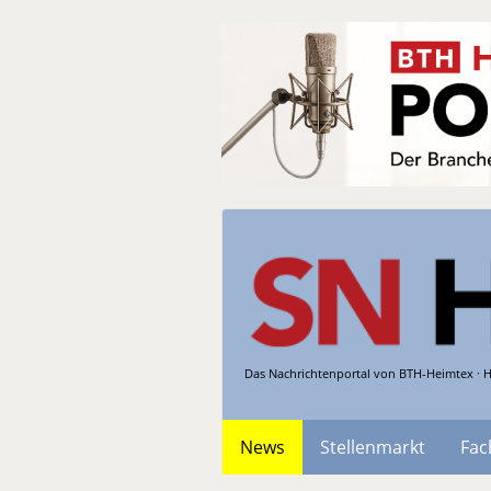
Das Nachrichtenportal von BTH-Heimtex · H
News
Stellenmarkt
Fac