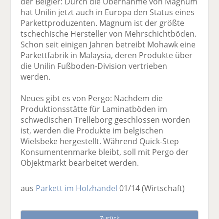
der Belgier: Durch die Übernahme von Magnum
hat Unilin jetzt auch in Europa den Status eines
Parkettproduzenten. Magnum ist der größte
tschechische Hersteller von Mehrschichtböden.
Schon seit einigen Jahren betreibt Mohawk eine
Parkettfabrik in Malaysia, deren Produkte über
die Unilin Fußboden-Division vertrieben
werden.
Neues gibt es von Pergo: Nachdem die
Produktionsstätte für Laminatböden im
schwedischen Trelleborg geschlossen worden
ist, werden die Produkte im belgischen
Wielsbeke hergestellt. Während Quick-Step
Konsumentenmarke bleibt, soll mit Pergo der
Objektmarkt bearbeitet werden.
aus
Parkett im Holzhandel
01/14
(Wirtschaft)
Zurück