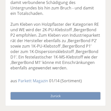
damit verbundene Schädigung des
Untergrundes bis hin zum Bruch - und damit
ein Totalschaden.
Zum Kleben von Holzpflaster der Kategorien RE
und WE wird der 2K-PU-Klebstoff ,BergerBond
P2 empfohlen. Zum Kleben von Industrieparkett
rät der Hersteller ebenfalls zu ,BergerBond P2’
sowie zum 1K-PU-Klebstoff ,BergerBond P1’
oder zum 1K-Dispersionsklebstoff ,BergerBond
D1’. Ein festelastischer 1K-MS-Klebstoff wie der
,BergerBond M1’ könne mit Einschränkungen
ebenfalls angewendet werden.
aus
Parkett Magazin
01/14
(Sortiment)
Zurück