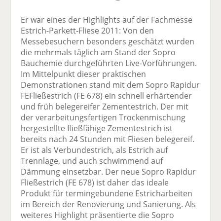
Er war eines der Highlights auf der Fachmesse
Estrich-Parkett-Fliese 2011: Von den
Messebesuchern besonders geschätzt wurden
die mehrmals täglich am Stand der Sopro
Bauchemie durchgeführten Live-Vorführungen.
Im Mittelpunkt dieser praktischen
Demonstrationen stand mit dem Sopro Rapidur
FEFließestrich (FE 678) ein schnell erhärtender
und früh belegereifer Zementestrich. Der mit
der verarbeitungsfertigen Trockenmischung
hergestellte fließfähige Zementestrich ist
bereits nach 24 Stunden mit Fliesen belegereif.
Er ist als Verbundestrich, als Estrich auf
Trennlage, und auch schwimmend auf
Dämmung einsetzbar. Der neue Sopro Rapidur
Fließestrich (FE 678) ist daher das ideale
Produkt für termingebundene Estricharbeiten
im Bereich der Renovierung und Sanierung. Als
weiteres Highlight präsentierte die Sopro