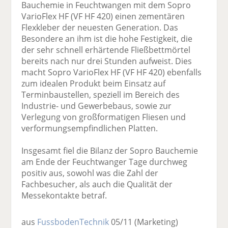
Bauchemie in Feuchtwangen mit dem Sopro
VarioFlex HF (VF HF 420) einen zementären
Flexkleber der neuesten Generation. Das
Besondere an ihm ist die hohe Festigkeit, die
der sehr schnell erhärtende Fließbettmörtel
bereits nach nur drei Stunden aufweist. Dies
macht Sopro VarioFlex HF (VF HF 420) ebenfalls
zum idealen Produkt beim Einsatz auf
Terminbaustellen, speziell im Bereich des
Industrie- und Gewerbebaus, sowie zur
Verlegung von großformatigen Fliesen und
verformungsempfindlichen Platten.
Insgesamt fiel die Bilanz der Sopro Bauchemie
am Ende der Feuchtwanger Tage durchweg
positiv aus, sowohl was die Zahl der
Fachbesucher, als auch die Qualität der
Messekontakte betraf.
aus
FussbodenTechnik
05/11
(Marketing)