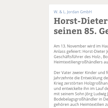
W. & L. Jordan GmbH
Horst-Dieter
seinen 85. G
Am 13. November wird im Ha
Anlass gefeiert: Horst-Dieter
Geschäftsführer des Holz-, B
Heimtextiliengroßhändlers aus 
Der Vater zweier Kinder und 
Jahrzehnte die Entwicklung d
Krieg zerstörten Holzgroßhand
und entwickelte ihn im Lauf d
mit seinem Sohn Jörg Ludwig
Bodebelagsgroßhändler in Deu
gehören auch Heimtextilien z