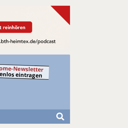
ome-Newsletter
tenlos eintragen
S