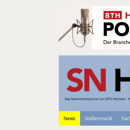
Das Nachrichtenportal von BTH-Heimtex · H
News
Stellenmarkt
Fac