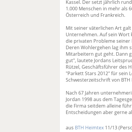
Kassel. Der setzt jährlich ru
1.000 Menschen in mehr als 6
Österreich und Frankreich.
Mit seiner väterlichen Art gal
Unternehmen. Auf sein Wort 
die privaten Probleme seiner M
Deren Wohlergehen lag ihm st
Mitarbeitern gut geht. Dann
gut", lautete Jordans Leitspru
Rützel, Geschäftsführer des H
"Parkett Stars 2012" für sein
Schwesterzeitschrift von BTH
Nach 67 Jahren unternehmerisc
Jordan 1998 aus dem Tagesge
die Firma seitdem alleine führ
Entscheidungen aber gerne als
aus
BTH Heimtex
11/13
(Pers