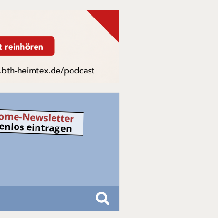
ome-Newsletter
tenlos eintragen
S