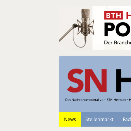
Das Nachrichtenportal von BTH-Heimtex · H
News
Stellenmarkt
Fac