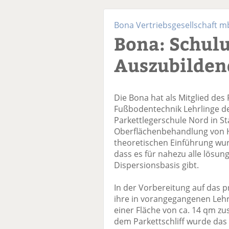
Bona Vertriebsgesellschaft 
Bona: Schul
Auszubilden
Die Bona hat als Mitglied des
Fußbodentechnik Lehrlinge de
Parkettlegerschule Nord in S
Oberflächenbehandlung von Ho
theoretischen Einführung wu
dass es für nahezu alle lösun
Dispersionsbasis gibt.
In der Vorbereitung auf das p
ihre in vorangegangenen Lehr
einer Fläche von ca. 14 qm 
dem Parkettschliff wurde da