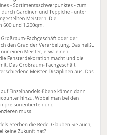
ines - Sortimentsschwerpunktes - zum
t durch Gardinen und Teppiche - unter
ngestellten Meistern. Die
n 600 und 1.200qm.
s Großraum-Fachgeschäft oder der
h den Grad der Verarbeitung. Das heißt,
nur einen Meister, etwa einen
die Fensterdekoration macht und die
 mit. Das Großraum- Fachgeschäft
verschiedene Meister-Disziplinen aus. Das
n auf Einzelhandels-Ebene kämen dann
Discounter hinzu. Wobei man bei den
n preisorientierten und
enzieren muss.
dels-Sterben die Rede. Glauben Sie auch,
l keine Zukunft hat?