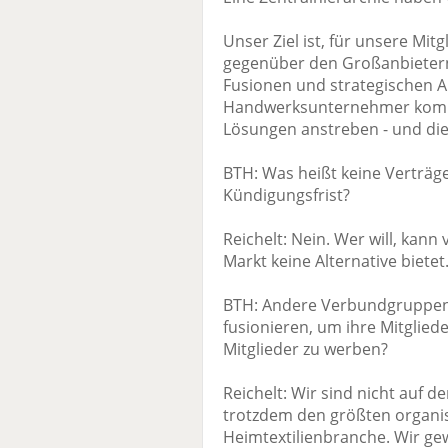
Unser Ziel ist, für unsere Mit
gegenüber den Großanbietern z
Fusionen und strategischen Al
Handwerksunternehmer kompe
Lösungen anstreben - und die
BTH: Was heißt keine Verträge
Kündigungsfrist?
Reichelt: Nein. Wer will, kan
Markt keine Alternative bietet
BTH: Andere Verbundgruppen b
fusionieren, um ihre Mitglied
Mitglieder zu werben?
Reichelt: Wir sind nicht auf 
trotzdem den größten organis
Heimtextilienbranche. Wir ge