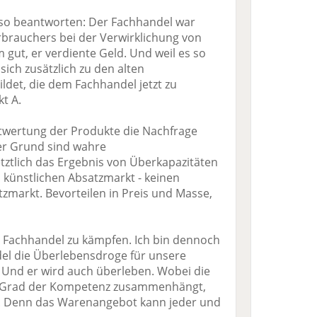
s so beantworten: Der Fachhandel war
rbrauchers bei der Verwirklichung von
gut, er verdiente Geld. Und weil es so
 sich zusätzlich zu den alten
ldet, die dem Fachhandel jetzt zu
t A.
ntwertung der Produkte die Nachfrage
er Grund sind wahre
tztlich das Ergebnis von Überkapazitäten
n, künstlichen Absatzmarkt - keinen
markt. Bevorteilen in Preis und Masse,
 Fachhandel zu kämpfen. Ich bin dennoch
el die Überlebensdroge für unsere
s. Und er wird auch überleben. Wobei die
m Grad der Kompetenz zusammenhängt,
. Denn das Warenangebot kann jeder und