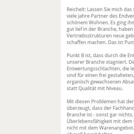
Reichelt: Lassen Sie mich da
viele Jahre Partner des Endve
schönem Wohnen. Es ging ihm 
gut lief in der Branche, haben
Vertriebsstrukturen neue gebi
schaffen machen. Das ist Punk
Punkt B ist, dass durch die E
unserer Branche stagniert. D
Entwertungsschlachten, die le
sind für einen frei gestaltete
organisch gewachsenen Absatz
statt Qualität mit Niveau.
Mit diesen Problemen hat der
überzeugt, dass der Fachhand
Branche ist - sonst gar nicht
Überlebensfähigkeit mit de
nicht mit dem Warenangebot