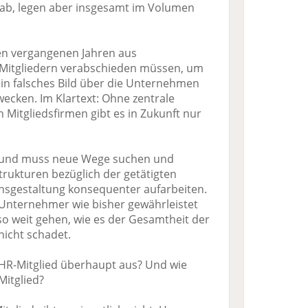
 ab, legen aber insgesamt im Volumen
den vergangenen Jahren aus
 Mitgliedern verabschieden müssen, um
ein falsches Bild über die Unternehmen
ecken. Im Klartext: Ohne zentrale
 Mitgliedsfirmen gibt es in Zukunft nur
rbund muss neue Wege suchen und
strukturen bezüglich der getätigten
nsgestaltung konsequenter aufarbeiten.
r Unternehmer wie bisher gewährleistet
 so weit gehen, wie es der Gesamtheit der
icht schadet.
 FHR-Mitglied überhaupt aus? Und wie
Mitglied?