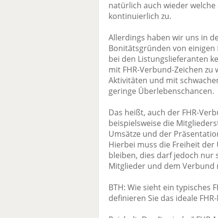
natürlich auch wieder welche
kontinuierlich zu.
Allerdings haben wir uns in 
Bonitätsgründen von einigen
bei den Listungslieferanten k
mit FHR-Verbund-Zeichen zu w
Aktivitäten und mit schwachen
geringe Überlebenschancen.
Das heißt, auch der FHR-Ve
beispielsweise die Mitglieder
Umsätze und der Präsentatio
Hierbei muss die Freiheit de
bleiben, dies darf jedoch nur
Mitglieder und dem Verbund n
BTH: Wie sieht ein typisches
definieren Sie das ideale FHR-