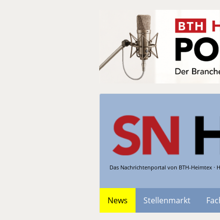
Das Nachrichtenportal von BTH-Heimtex · H
News
Stellenmarkt
Fac