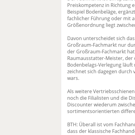
Preiskompetenz in Richtung e
Beispiel Bodenbeläge, ergänz
fachlicher Führung oder mit a
Größenordnung liegt zwische
Davon unterscheidet sich da
Großraum-Fachmarkt nur durc
der Großraum-Fachmarkt hat 
Raumausstatter-Meister, der 
Bodenbelags-Verlegung läuft
zeichnet sich dagegen durch 
wars.
Als weitere Vertriebsschiene
noch die Filialisten und die 
Discounter wiederum zwische
sortimentsorientierten differ
BTH: Überall ist vom Fachhan
dass der klassische Fachhande