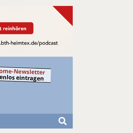
ome-Newsletter
tenlos eintragen
S