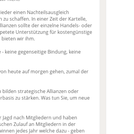
glieder einen Nachteilsausgleich
u schaffen. In einer Zeit der Kartelle,
lianzen sollte der einzelne Handels- oder
tete Unterstützung für kostengünstige
 bieten wir ihm.
 - keine gegenseitige Bindung, keine
n von heute auf morgen gehen, zumal der
.
ilden strategische Allianzen oder
erbasis zu stärken. Was tun Sie, um neue
der Jagd nach Mitgliedern und haben
chen Zulauf an Mitgliedern in der
winnen jedes Jahr welche dazu - geben