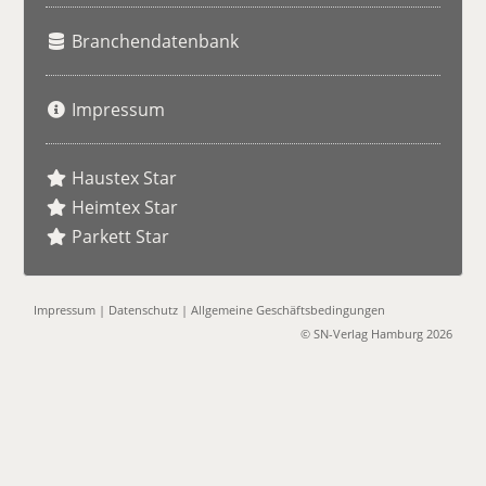
Branchendatenbank
Impressum
Haustex Star
Heimtex Star
Parkett Star
Impressum
|
Datenschutz
|
Allgemeine Geschäftsbedingungen
© SN-Verlag Hamburg 2026