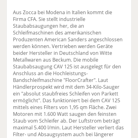
Aus Zocca bei Modena in Italien kommt die
Firma CFA. Sie stellt industrielle
Staubabsaugungen her, die an
Schleifmaschinen des amerikanischen
Produzenten American Sanders angeschlossen
werden können. Vertrieben werden Geräte
beider Hersteller in Deutschland von Witte
Metallwaren aus Beckum. Die mobile
Staubabsaugung CAV 125 ist ausgelegt für den
Anschluss an die Hochleistungs-
Bandschleifmaschine "FloorCrafter". Laut
Händlerprospekt wird mit dem 34-Kilo-Sauger
ein "absolut staubfreies Schleifen von Parkett
ermöglicht". Das funktioniert bei dem CAV 125
mittels eines Filters von 1,95 qm Fläche. Zwei
Motoren mit 1.600 Watt saugen den feinsten
Staub vom Schleifer ab. Der Luftstrom beträgt
maximal 5.400 l/min. Laut Hersteller verliert das
Filter- und Absaugsystem auch bei längerer