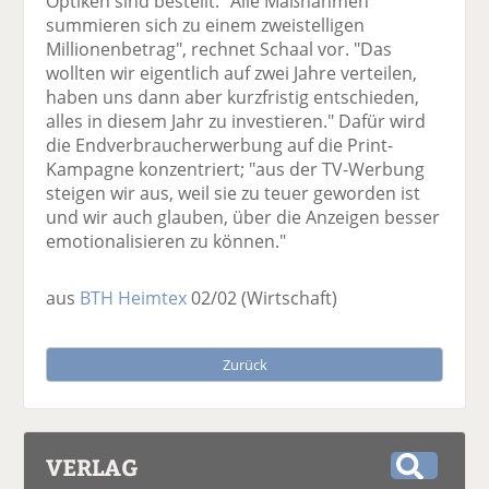
Optiken sind bestellt. "Alle Maßnahmen
summieren sich zu einem zweistelligen
Millionenbetrag", rechnet Schaal vor. "Das
wollten wir eigentlich auf zwei Jahre verteilen,
haben uns dann aber kurzfristig entschieden,
alles in diesem Jahr zu investieren." Dafür wird
die Endverbraucherwerbung auf die Print-
Kampagne konzentriert; "aus der TV-Werbung
steigen wir aus, weil sie zu teuer geworden ist
und wir auch glauben, über die Anzeigen besser
emotionalisieren zu können."
aus
BTH Heimtex
02/02
(Wirtschaft)
Zurück
VERLAG