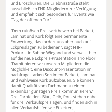
und Broschüren. Die Erlebnisstraße steht
ausschließlich FHR-Mitgliedern zur Verfügung
und empfiehlt sich besonders für Events wie
"Tag der offenen Tür".
"Dem ruinösen Preiswettbewerb bei Parkett,
Laminat und Kork folgt eine permanente
Entwertung, das fordert uns aber auch auf,
Eckpreislagen zu bedienen", sagt FHR-
Prokuristin Sabine Wiegand und verweist hier
auf die neue Eckpreis-Präsentation Trio Floor.
"Damit bieten wir unseren Mitgliedern die
Möglichkeit, eine Discount-Präsentation im
nachfragestarken Sortiment Parkett, Laminat
und wahlweise Kork aufzubauen. Sie können
damit Qualität vom Fachmann zu einem
erkennbar günstigen Preis kommunizieren."
Drei Farbfelder - Blau, Gelb, Rot - stehen dabei
für drei Verkaufspreislagen, und finden sich in
allen Verkaufshilfen wie Etiketten,