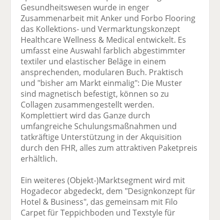
Gesundheitswesen wurde in enger
Zusammenarbeit mit Anker und Forbo Flooring
das Kollektions- und Vermarktungskonzept
Healthcare Wellness & Medical entwickelt. Es
umfasst eine Auswahl farblich abgestimmter
textiler und elastischer Beläge in einem
ansprechenden, modularen Buch. Praktisch
und "bisher am Markt einmalig": Die Muster
sind magnetisch befestigt, können so zu
Collagen zusammengestellt werden.
Komplettiert wird das Ganze durch
umfangreiche Schulungsmaßnahmen und
tatkräftige Unterstützung in der Akquisition
durch den FHR, alles zum attraktiven Paketpreis
erhältlich.
Ein weiteres (Objekt-)Marktsegment wird mit
Hogadecor abgedeckt, dem "Designkonzept für
Hotel & Business", das gemeinsam mit Filo
Carpet für Teppichboden und Texstyle für