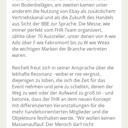
von Bodenbelägen, am zweiten kamen unter
anderem die Nutzung von Ebay als zusätzlichem
Vertriebskanal und als die Zukunft des Handels
aus Sicht der BBE zur Sprache. Die Messe, wie
immer perfekt vom FHR-Team organisiert,
zählte über 70 Aussteller, unter denen von A wie
Ado über F wie Fabromont bis zu W wie Witex
die wichtigen Marken der Branche vertreten
waren.
Reichelt freut sich in seiner Ansprache über die
lebhafte Resonanz - wobei er nie vergisst,
diejenigen zu loben, die sich die Zeit für das
Event nehmen und jene zu schelten, denen der
Weg zu weit oder der Aufwand zu groß ist - und
betonte, dass der FHR an dem neuen Konzept
mit differenzierten Veranstaltungen für die
mehr handelsorientierten Mitglieder und die
Objekteure festhalten werde. "Wir wollen keinen
Massenauflauf. Der Mensch darf nicht