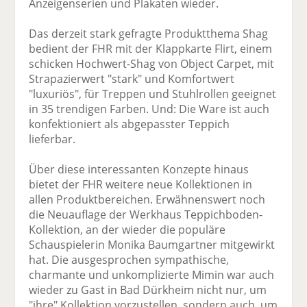
Anzeigenserien und Plakaten wieder.
Das derzeit stark gefragte Produktthema Shag
bedient der FHR mit der Klappkarte Flirt, einem
schicken Hochwert-Shag von Object Carpet, mit
Strapazierwert "stark" und Komfortwert
"luxuriös", für Treppen und Stuhlrollen geeignet
in 35 trendigen Farben. Und: Die Ware ist auch
konfektioniert als abgepasster Teppich
lieferbar.
Über diese interessanten Konzepte hinaus
bietet der FHR weitere neue Kollektionen in
allen Produktbereichen. Erwähnenswert noch
die Neuauflage der Werkhaus Teppichboden-
Kollektion, an der wieder die populäre
Schauspielerin Monika Baumgartner mitgewirkt
hat. Die ausgesprochen sympathische,
charmante und unkomplizierte Mimin war auch
wieder zu Gast in Bad Dürkheim nicht nur, um
"ihre" Kollektion vorzustellen, sondern auch, um