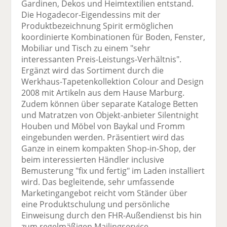
Gardinen, Dekos und Heimtextilien entstand.
Die Hogadecor-Eigendessins mit der
Produktbezeichnung Spirit ermöglichen
koordinierte Kombinationen für Boden, Fenster,
Mobiliar und Tisch zu einem "sehr
interessanten Preis-Leistungs-Verhältnis".
Ergänzt wird das Sortiment durch die
Werkhaus-Tapetenkollektion Colour and Design
2008 mit Artikeln aus dem Hause Marburg.
Zudem können über separate Kataloge Betten
und Matratzen von Objekt-anbieter Silentnight
Houben und Möbel von Baykal und Fromm
eingebunden werden. Präsentiert wird das
Ganze in einem kompakten Shop-in-Shop, der
beim interessierten Händler inclusive
Bemusterung "fix und fertig" im Laden installiert
wird. Das begleitende, sehr umfassende
Marketingangebot reicht vom Ständer über
eine Produktschulung und persönliche
Einweisung durch den FHR-Außendienst bis hin
zum regelmäßigen Mailingservice,