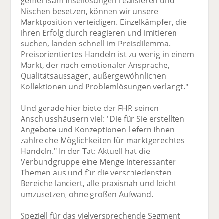
gemeinsam Insellösungen realisieren und
Nischen besetzen, können wir unsere
Marktposition verteidigen. Einzelkämpfer, die
ihren Erfolg durch reagieren und imitieren
suchen, landen schnell im Preisdilemma.
Preisorientiertes Handeln ist zu wenig in einem
Markt, der nach emotionaler Ansprache,
Qualitätsaussagen, außergewöhnlichen
Kollektionen und Problemlösungen verlangt."
Und gerade hier biete der FHR seinen
Anschlusshäusern viel: "Die für Sie erstellten
Angebote und Konzeptionen liefern Ihnen
zahlreiche Möglichkeiten für marktgerechtes
Handeln." In der Tat: Aktuell hat die
Verbundgruppe eine Menge interessanter
Themen aus und für die verschiedensten
Bereiche lanciert, alle praxisnah und leicht
umzusetzen, ohne großen Aufwand.
Speziell für das vielversprechende Segment