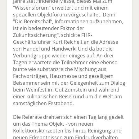
Jahre stattfindende Messe, dieses Mal zum
"Wissensforum" erweitert und mit einem
speziellen Objektforum vorgeschaltet. Denn:
"Die Bereitschaft, Informationen aufzunehmen,
ist ein bedeutender Faktor der
Zukunftssicherung", schickte FHR-
Geschäftsführer Kurt Reichelt an die Adresse
von Handel und Handwerk. Und da bot die
Verbundgruppe wieder einiges auf: An drei
Tagen erwartete die Teilnehmer eine ebenso
bunte wie substanzreiche Mischung aus
Fachvorträgen, Hausmesse und geselligem
Beisammensein mit der Gelegenheit zum Dialog
beim Weinfest im Gut Zumstein und während
einer kulinarischen Reise rund um die Welt am
samstäglichen Festabend.
Die Referate drehten sich einen Tag lang gezielt
um das Thema Objekt - von neuen
Kollektionskonzepten bis hin zu Reinigung und
neuen Erkenntnissen zum Eindruckverhalten