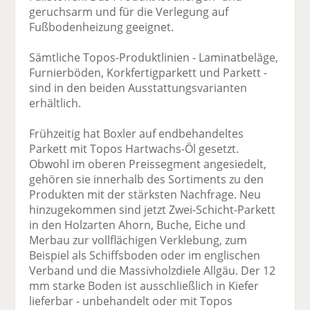
geruchsarm und für die Verlegung auf
Fußbodenheizung geeignet.
Sämtliche Topos-Produktlinien - Laminatbeläge,
Furnierböden, Korkfertigparkett und Parkett -
sind in den beiden Ausstattungsvarianten
erhältlich.
Frühzeitig hat Boxler auf endbehandeltes
Parkett mit Topos Hartwachs-Öl gesetzt.
Obwohl im oberen Preissegment angesiedelt,
gehören sie innerhalb des Sortiments zu den
Produkten mit der stärksten Nachfrage. Neu
hinzugekommen sind jetzt Zwei-Schicht-Parkett
in den Holzarten Ahorn, Buche, Eiche und
Merbau zur vollflächigen Verklebung, zum
Beispiel als Schiffsboden oder im englischen
Verband und die Massivholzdiele Allgäu. Der 12
mm starke Boden ist ausschließlich in Kiefer
lieferbar - unbehandelt oder mit Topos