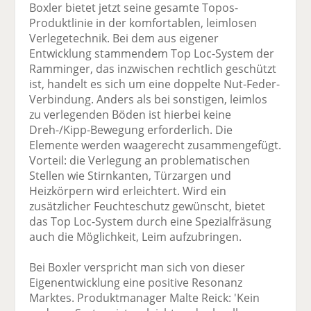
Boxler bietet jetzt seine gesamte Topos-
Produktlinie in der komfortablen, leimlosen
Verlegetechnik. Bei dem aus eigener
Entwicklung stammendem Top Loc-System der
Ramminger, das inzwischen rechtlich geschützt
ist, handelt es sich um eine doppelte Nut-Feder-
Verbindung. Anders als bei sonstigen, leimlos
zu verlegenden Böden ist hierbei keine
Dreh-/Kipp-Bewegung erforderlich. Die
Elemente werden waagerecht zusammengefügt.
Vorteil: die Verlegung an problematischen
Stellen wie Stirnkanten, Türzargen und
Heizkörpern wird erleichtert. Wird ein
zusätzlicher Feuchteschutz gewünscht, bietet
das Top Loc-System durch eine Spezialfräsung
auch die Möglichkeit, Leim aufzubringen.
Bei Boxler verspricht man sich von dieser
Eigenentwicklung eine positive Resonanz
Marktes. Produktmanager Malte Reick: 'Kein