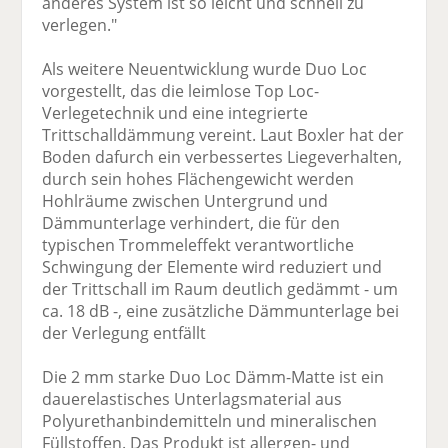
anderes System ist so leicht und schnell zu
verlegen."
Als weitere Neuentwicklung wurde Duo Loc
vorgestellt, das die leimlose Top Loc-
Verlegetechnik und eine integrierte
Trittschalldämmung vereint. Laut Boxler hat der
Boden dafurch ein verbessertes Liegeverhalten,
durch sein hohes Flächengewicht werden
Hohlräume zwischen Untergrund und
Dämmunterlage verhindert, die für den
typischen Trommeleffekt verantwortliche
Schwingung der Elemente wird reduziert und
der Trittschall im Raum deutlich gedämmt - um
ca. 18 dB -, eine zusätzliche Dämmunterlage bei
der Verlegung entfällt
Die 2 mm starke Duo Loc Dämm-Matte ist ein
dauerelastisches Unterlagsmaterial aus
Polyurethanbindemitteln und mineralischen
Füllstoffen. Das Produkt ist allergen- und