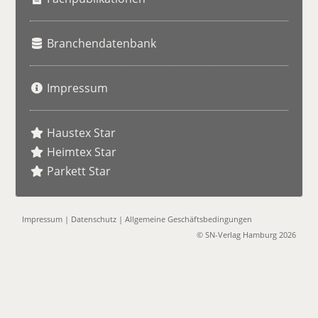
Branchendatenbank
Impressum
Haustex Star
Heimtex Star
Parkett Star
Impressum
|
Datenschutz
|
Allgemeine Geschäftsbedingungen
© SN-Verlag Hamburg 2026