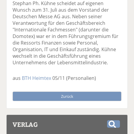
Stephan Ph. Kühne scheidet auf eigenen
Wunsch zum 31. Juli aus dem Vorstand der
Deutschen Messe AG aus. Neben seiner
Verantwortung für den Geschäftsbereich
"Internationale Fachmessen" (darunter die
Domotex) war er in dem Führungsgremium für
die Ressorts Finanzen sowie Personal,
Organisation, IT und Einkauf zuständig. Kühne
wechselt in die Geschäftsführung eines
Unternehmens der Lebensmittelindustrie.
aus
BTH Heimtex
05/11
(Personalien)
Zurück
VERLAG
S