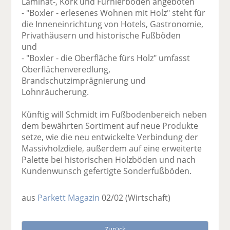
Laminat-, Kork und Furnierböden angeboten
- "Boxler - erlesenes Wohnen mit Holz" steht für
die Inneneinrichtung von Hotels, Gastronomie,
Privathäusern und historische Fußböden
und
- "Boxler - die Oberfläche fürs Holz" umfasst
Oberflächenveredlung,
Brandschutzimprägnierung und
Lohnräucherung.
Künftig will Schmidt im Fußbodenbereich neben
dem bewährten Sortiment auf neue Produkte
setze, wie die neu entwickelte Verbindung der
Massivholzdiele, außerdem auf eine erweiterte
Palette bei historischen Holzböden und nach
Kundenwunsch gefertigte Sonderfußböden.
aus
Parkett Magazin
02/02
(Wirtschaft)
Zurück