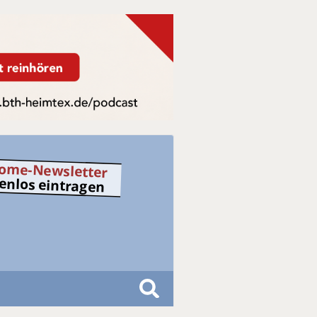
ome-Newsletter
tenlos eintragen
S