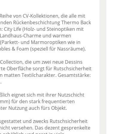
e Reihe von CV-Kollektionen, die alle mit
enden Rückenbeschichtung Thermo Back
 City Life (Holz- und Steinoptiken mit
(mit Landhaus-Charme und warmen
(Parkett- und Marmoroptiken wie in
bles & Foam (speziell für Nassräume).
Collection, die um zwei neue Dessins
rte Oberfläche sorgt für Rutschsicherheit
en matten Textilcharakter. Gesamtstärke:
.
lich eignet sich mit ihrer Nutzschicht
mm) für den stark frequentierten
er Nutzung auch fürs Objekt.
ausgestattet und zwecks Rutschsicherheit
hicht versehen. Das dezent gesprenkelte