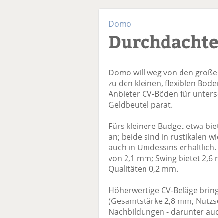
Domo
Durchdachte
Domo will weg von den großen
zu den kleinen, flexiblen Bod
Anbieter CV-Böden für unter
Geldbeutel parat.
Fürs kleinere Budget etwa bie
an; beide sind in rustikalen
auch in Unidessins erhältlich
von 2,1 mm; Swing bietet 2,6 
Qualitäten 0,2 mm.
Höherwertige CV-Beläge brin
(Gesamtstärke 2,8 mm; Nutzs
Nachbildungen - darunter auc