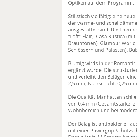
Optiken auf dem Programm.
Stilistisch vielfältig: eine neu
der wärme- und schalldämm
ausgestattet sind. Die Themen:
"Loft"-Flair), Casa Rustica 
Brauntönen), Glamour World 
Schlössern und Palästen), Bub
Blumig wirds in der Romantic 
ergänzt wurde. Die strukturie
und verleiht den Belägen ein
2,5 mm; Nutzschicht: 0,25 mm
Die Qualität Manhattan schließ
von 0,4 mm (Gesamtstärke: 2 
Wohnbereich und bei moderat
Der Belag ist antibakteriell 
mit einer Powergrip-Schutzsc