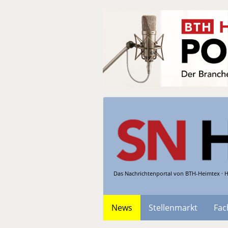
Das Nachrichtenportal von BTH-Heimtex · H
News
Stellenmarkt
Fac