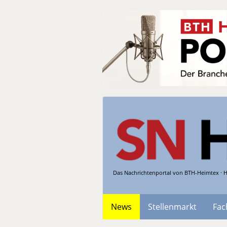
Das Nachrichtenportal von BTH-Heimtex · H
News
Stellenmarkt
Fac