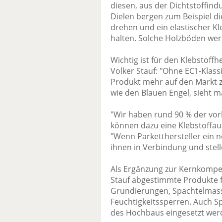
diesen, aus der Dichtstoffin
Dielen bergen zum Beispiel die
drehen und ein elastischer K
halten. Solche Holzböden wer
Wichtig ist für den Klebstoffh
Volker Stauf: "Ohne EC1-Klass
Produkt mehr auf den Markt zu
wie den Blauen Engel, sieht m
"Wir haben rund 90 % der vor
können dazu eine Klebstoffau
"Wenn Parketthersteller ein 
ihnen in Verbindung und stell
Als Ergänzung zur Kernkompet
Stauf abgestimmte Produkte 
Grundierungen, Spachtelmas
Feuchtigkeitssperren. Auch Sp
des Hochbaus eingesetzt werde