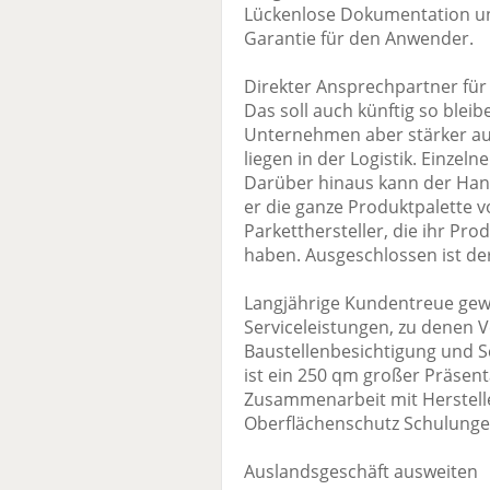
Lückenlose Dokumentation un
Garantie für den Anwender.
Direkter Ansprechpartner für 
Das soll auch künftig so ble
Unternehmen aber stärker au
liegen in der Logistik. Einzeln
Darüber hinaus kann der Hand
er die ganze Produktpalette vo
Parketthersteller, die ihr Pro
haben. Ausgeschlossen ist de
Langjährige Kundentreue ge
Serviceleistungen, zu denen 
Baustellenbesichtigung und 
ist ein 250 qm großer Präsent
Zusammenarbeit mit Herstell
Oberflächenschutz Schulunge
Auslandsgeschäft ausweiten