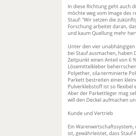
In diese Richtung geht auch d
möchte weg vom Image des re
Stauf: "Wir setzen die zukünf
Forschung arbeitet daran, da
und kaum Quellung mehr herv
Unter den vier unabhängigen 
bei Stauf ausmachen, haben 
Zeitpunkt einen Anteil von 6 
Lösemittelkleber beherrschen m
Polyether, sila-terminierte P
Parkett bestreiten einen klei
Pulverklebstoff ist so flexibel
Aber der Parkettleger mag se
will den Deckel aufmachen un
Kunde und Vertrieb
Ein Warenwirtschaftssystem, 
ist, gewährleistet, dass Stauf