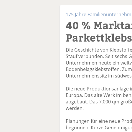
175 Jahre Familienunternehm
40 % Marktan
Parkettklebs
Die Geschichte von Klebstoff
Stauf verbunden. Seit sechs G
Unternehmen heute ein weltwe
Bodenbelagsklebstoffen. Zum
Unternehmenssitz im südwestf
Die neue Produktionsanlage i
Europa. Das alte Werk im ben
abgebaut. Das 7.000 qm große
werden.
Planungen für eine neue Prod
begonnen. Kurze Genehmigung