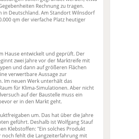
 Gegebenheiten Rechnung zu tragen.
in in Deutschland. Am Standort Wilnsdorf
0.000 qm der vierfache Platz heutiger
im Hause entwickelt und geprüft. Der
ginnt zwei Jahre vor der Marktreife mit
otypen und dann auf größeren Flächen
keine verwertbare Aussage zur
n. Im neuen Werk unterhält das
aum für Klima-Simulationen. Aber nicht
dversuch auf der Baustelle muss ein
evor er in den Markt geht.
duktfreigaben um. Das hat über die Jahre
ten geführt. Deshalb ist Wolfgang Stauf
en Klebstoffen: "Ein solches Produkt
r noch fehlt die Langzeiterfahrung mit