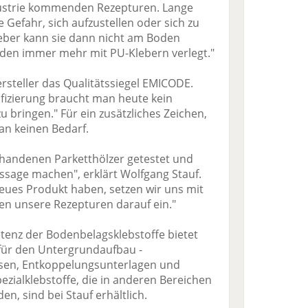
dustrie kommenden Rezepturen. Lange
 Gefahr, sich aufzustellen oder sich zu
leber kann sie dann nicht am Boden
den immer mehr mit PU-Klebern verlegt."
ersteller das Qualitätssiegel EMICODE.
ifizierung braucht man heute kein
 bringen." Für ein zusätzliches Zeichen,
an keinen Bedarf.
handenen Parketthölzer getestet und
ssage machen", erklärt Wolfgang Stauf.
neues Produkt haben, setzen wir uns mit
en unsere Rezepturen darauf ein."
enz der Bodenbelagsklebstoffe bietet
für den Untergrundaufbau -
sen, Entkoppelungsunterlagen und
ezialklebstoffe, die in anderen Bereichen
n, sind bei Stauf erhältlich.