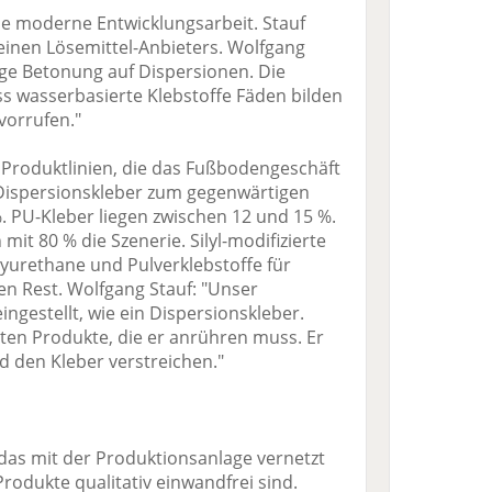
ie moderne Entwicklungsarbeit. Stauf
inen Lösemittel-Anbieters. Wolfgang
tige Betonung auf Dispersionen. Die
ss wasserbasierte Klebstoffe Fäden bilden
orrufen."
Produktlinien, die das Fußbodengeschäft
Dispersionskleber zum gegenwärtigen
%. PU-Kleber liegen zwischen 12 und 15 %.
it 80 % die Szenerie. Silyl-modifizierte
olyurethane und Pulverklebstoffe für
nen Rest. Wolfgang Stauf: "Unser
 eingestellt, wie ein Dispersionskleber.
lten Produkte, die er anrühren muss. Er
d den Kleber verstreichen."
das mit der Produktionsanlage vernetzt
-Produkte qualitativ einwandfrei sind.