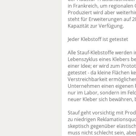
in Frankreich, um regionalen
Produziert wird aber weiterh
steht für Erweiterungen auf 2
Kapazität zur Verfügung.
Jeder Klebstoff ist getestet
Alle Stauf-Klebstoffe werden 
Lebenszyklus eines Klebers be
einer Idee; er wird zum Prot
getestet - da kleine Flächen 
Verstreichbarkeit ermögliche
Unternehmen einen eigenen R
nur im Labor, sondern im Fel
neuer Kleber sich bewähren, b
Stauf geht vorsichtig mit Pro
zu niedrigen Reklamationsquo
skeptisch gegenüber elastisch
muss nicht schlecht sein, abe