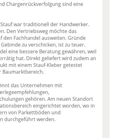
d Chargenrückverfolgung sind eine
Stauf war traditionell der Handwerker.
iben. Den Vertriebsweg möchte das
f den Fachhandel ausweiten. Gründe
e Gebinde zu verschicken, ist zu teuer.
el eine bessere Beratung gewähren, weil
rrätig hat. Direkt geliefert wird zudem an
dukt mit einem Stauf-Kleber getestet
r Baumarktbereich.
winnt das Unternehmen mit
Verlegeempfehlungen,
Schulungen gehören. Am neuen Standort
ationsbereich eingerichtet worden, wo in
ern von Parkettböden und
n durchgeführt werden.