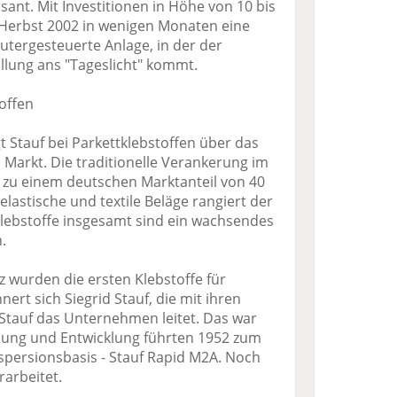
sant. Mit Investitionen in Höhe von 10 bis
 Herbst 2002 in wenigen Monaten eine
tergesteuerte Anlage, in der der
üllung ans "Tageslicht" kommt.
offen
 Stauf bei Parkettklebstoffen über das
arkt. Die traditionelle Verankerung im
 zu einem deutschen Marktanteil von 40
 elastische und textile Beläge rangiert der
lebstoffe insgesamt sind ein wachsendes
.
 wurden die ersten Klebstoffe für
nert sich Siegrid Stauf, die mit ihren
Stauf das Unternehmen leitet. Das war
hung und Entwicklung führten 1952 zum
ispersionsbasis - Stauf Rapid M2A. Noch
rarbeitet.