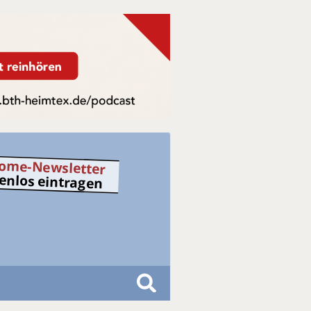
ome-Newsletter
tenlos eintragen
S