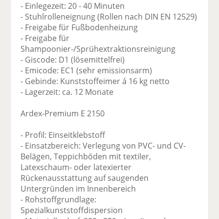
- Einlegezeit: 20 - 40 Minuten
- Stuhlrolleneignung (Rollen nach DIN EN 12529)
- Freigabe für Fußbodenheizung
- Freigabe für
Shampoonier-/Sprühextraktionsreinigung
- Giscode: D1 (lösemittelfrei)
- Emicode: EC1 (sehr emissionsarm)
- Gebinde: Kunststoffeimer á 16 kg netto
- Lagerzeit: ca. 12 Monate
Ardex-Premium E 2150
- Profil: Einseitklebstoff
- Einsatzbereich: Verlegung von PVC- und CV-
Belägen, Teppichböden mit textiler,
Latexschaum- oder latexierter
Rückenausstattung auf saugenden
Untergründen im Innenbereich
- Rohstoffgrundlage:
Spezialkunststoffdispersion