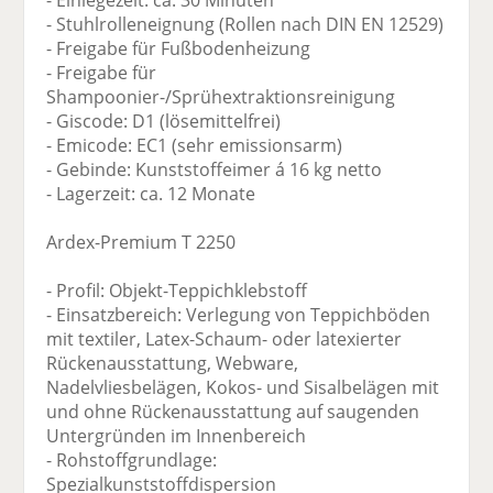
- Einlegezeit: ca. 30 Minuten
- Stuhlrolleneignung (Rollen nach DIN EN 12529)
- Freigabe für Fußbodenheizung
- Freigabe für
Shampoonier-/Sprühextraktionsreinigung
- Giscode: D1 (lösemittelfrei)
- Emicode: EC1 (sehr emissionsarm)
- Gebinde: Kunststoffeimer á 16 kg netto
- Lagerzeit: ca. 12 Monate
Ardex-Premium T 2250
- Profil: Objekt-Teppichklebstoff
- Einsatzbereich: Verlegung von Teppichböden
mit textiler, Latex-Schaum- oder latexierter
Rückenausstattung, Webware,
Nadelvliesbelägen, Kokos- und Sisalbelägen mit
und ohne Rückenausstattung auf saugenden
Untergründen im Innenbereich
- Rohstoffgrundlage:
Spezialkunststoffdispersion