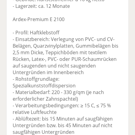
- Lagerzeit: ca. 12 Monate
Ardex-Premium E 2100
- Profil: Haftklebstoff
- Einsatzbereich: Verlegung von PVC- und CV-
Belägen, Quarzvinylplatten, Gummibelägen bis
2,5 mm Dicke, Teppichböden mit textilem
Rücken, Latex-, PVC- oder PUR-Schaumrücken
auf saugenden und nicht saugenden
Untergründen im Innenbereich
- Rohstoffgrundlage:
Spezialkunststoffdispersion
- Materialbedarf: 220 - 330 g/qm (je nach
erforderlicher Zahnspachtel)
- Verarbeitungsbedingungen: ≥ 15 C, ≤ 75 %
relative Luftfeuchte
- Ablüftezeit: bis 15 Minuten auf saugfähigen
Untergründen bzw. bis 45 Minuten auf nicht
saugfähigen Untergründen