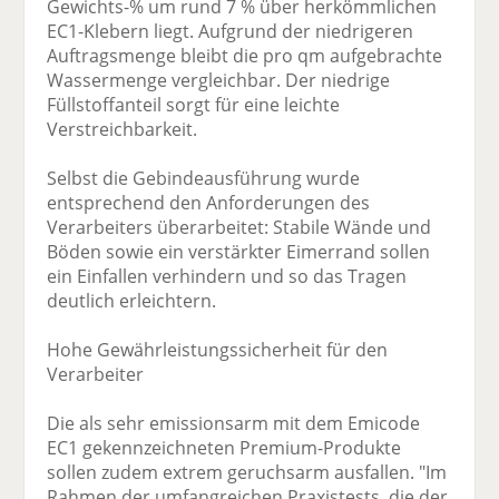
Gewichts-% um rund 7 % über herkömmlichen
EC1-Klebern liegt. Aufgrund der niedrigeren
Auftragsmenge bleibt die pro qm aufgebrachte
Wassermenge vergleichbar. Der niedrige
Füllstoffanteil sorgt für eine leichte
Verstreichbarkeit.
Selbst die Gebindeausführung wurde
entsprechend den Anforderungen des
Verarbeiters überarbeitet: Stabile Wände und
Böden sowie ein verstärkter Eimerrand sollen
ein Einfallen verhindern und so das Tragen
deutlich erleichtern.
Hohe Gewährleistungssicherheit für den
Verarbeiter
Die als sehr emissionsarm mit dem Emicode
EC1 gekennzeichneten Premium-Produkte
sollen zudem extrem geruchsarm ausfallen. "Im
Rahmen der umfangreichen Praxistests, die der