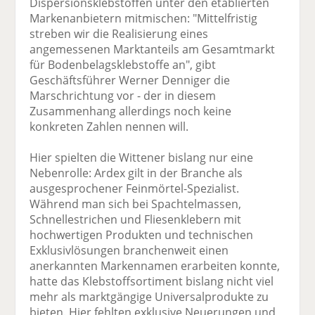
Dispersionsklebstoffen unter den etablierten
Markenanbietern mitmischen: "Mittelfristig
streben wir die Realisierung eines
angemessenen Marktanteils am Gesamtmarkt
für Bodenbelagsklebstoffe an", gibt
Geschäftsführer Werner Denniger die
Marschrichtung vor - der in diesem
Zusammenhang allerdings noch keine
konkreten Zahlen nennen will.
Hier spielten die Wittener bislang nur eine
Nebenrolle: Ardex gilt in der Branche als
ausgesprochener Feinmörtel-Spezialist.
Während man sich bei Spachtelmassen,
Schnellestrichen und Fliesenklebern mit
hochwertigen Produkten und technischen
Exklusivlösungen branchenweit einen
anerkannten Markennamen erarbeiten konnte,
hatte das Klebstoffsortiment bislang nicht viel
mehr als marktgängige Universalprodukte zu
bieten. Hier fehlten exklusive Neuerungen und