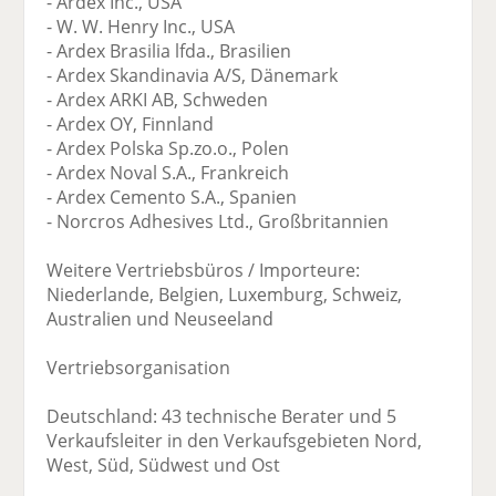
- Ardex Inc., USA
- W. W. Henry Inc., USA
- Ardex Brasilia lfda., Brasilien
- Ardex Skandinavia A/S, Dänemark
- Ardex ARKI AB, Schweden
- Ardex OY, Finnland
- Ardex Polska Sp.zo.o., Polen
- Ardex Noval S.A., Frankreich
- Ardex Cemento S.A., Spanien
- Norcros Adhesives Ltd., Großbritannien
Weitere Vertriebsbüros / Importeure:
Niederlande, Belgien, Luxemburg, Schweiz,
Australien und Neuseeland
Vertriebsorganisation
Deutschland: 43 technische Berater und 5
Verkaufsleiter in den Verkaufsgebieten Nord,
West, Süd, Südwest und Ost