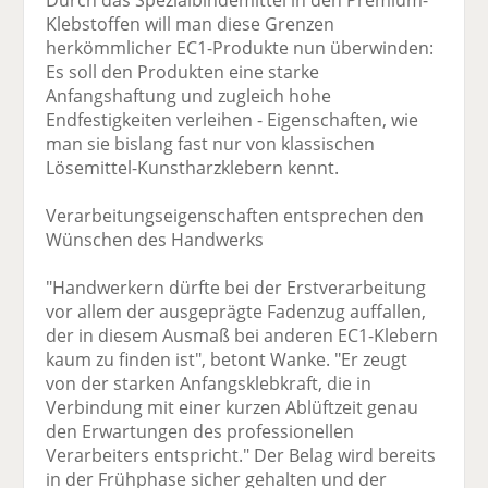
Durch das Spezialbindemittel in den Premium-
Klebstoffen will man diese Grenzen
herkömmlicher EC1-Produkte nun überwinden:
Es soll den Produkten eine starke
Anfangshaftung und zugleich hohe
Endfestigkeiten verleihen - Eigenschaften, wie
man sie bislang fast nur von klassischen
Lösemittel-Kunstharzklebern kennt.
Verarbeitungseigenschaften entsprechen den
Wünschen des Handwerks
"Handwerkern dürfte bei der Erstverarbeitung
vor allem der ausgeprägte Fadenzug auffallen,
der in diesem Ausmaß bei anderen EC1-Klebern
kaum zu finden ist", betont Wanke. "Er zeugt
von der starken Anfangsklebkraft, die in
Verbindung mit einer kurzen Ablüftzeit genau
den Erwartungen des professionellen
Verarbeiters entspricht." Der Belag wird bereits
in der Frühphase sicher gehalten und der