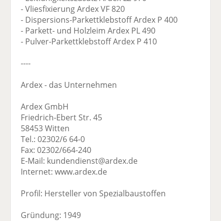
- Vliesfixierung Ardex VF 820
- Dispersions-Parkettklebstoff Ardex P 400
- Parkett- und Holzleim Ardex PL 490
- Pulver-Parkettklebstoff Ardex P 410
----
Ardex - das Unternehmen
Ardex GmbH
Friedrich-Ebert Str. 45
58453 Witten
Tel.: 02302/6 64-0
Fax: 02302/664-240
E-Mail: kundendienst@ardex.de
Internet: www.ardex.de
Profil: Hersteller von Spezialbaustoffen
Gründung: 1949