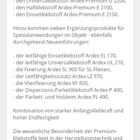
- den Universalklebstoff Ardex-Premium U 2200,
- den Haftklebstoff Ardex-Premium E 2100,
- den Einseitklebstoff Ardex-Premium E 2150.
Hinzu kommen sieben Ergänzungsprodukte für
Spezialanwendungen im Objekt - ebenfalls
durchgehend Neueinführungen:
- der leitfähige Einseitklebstoff Ardex EL 170,
- der leitfähige Universalklebstoff Ardex UL 270,
- die Fixierung Ardex SL 900 für SL-Fliesen,
- der Leitfähigkeitszusatz Ardex LZ 970,
- die Vliesfixierung Ardex VF 820,
- der Dispersions-Parkettklebstoff Ardex P 400,
- der Parkett- und Holzleim Ardex PL 490.
Kombination von starker Anfangsklebkraft und
hoher Endfestigkeit
Die wesentliche Besonderheit der Premium-
Klebstoffe liegt in der Herstellungstechnik und