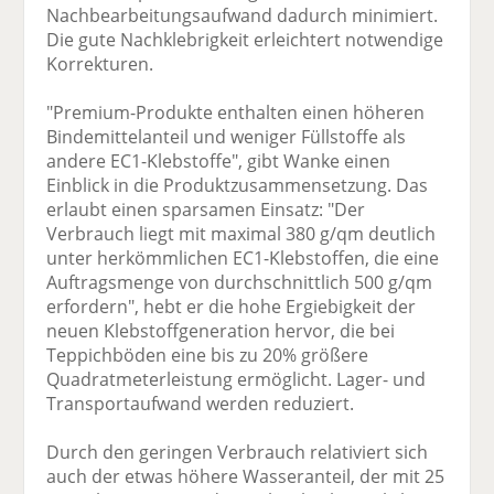
Nachbearbeitungsaufwand dadurch minimiert.
Die gute Nachklebrigkeit erleichtert notwendige
Korrekturen.
"Premium-Produkte enthalten einen höheren
Bindemittelanteil und weniger Füllstoffe als
andere EC1-Klebstoffe", gibt Wanke einen
Einblick in die Produktzusammensetzung. Das
erlaubt einen sparsamen Einsatz: "Der
Verbrauch liegt mit maximal 380 g/qm deutlich
unter herkömmlichen EC1-Klebstoffen, die eine
Auftragsmenge von durchschnittlich 500 g/qm
erfordern", hebt er die hohe Ergiebigkeit der
neuen Klebstoffgeneration hervor, die bei
Teppichböden eine bis zu 20% größere
Quadratmeterleistung ermöglicht. Lager- und
Transportaufwand werden reduziert.
Durch den geringen Verbrauch relativiert sich
auch der etwas höhere Wasseranteil, der mit 25