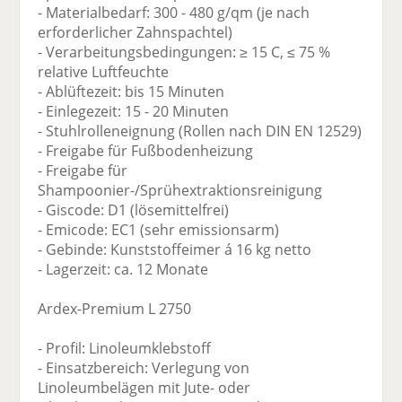
- Materialbedarf: 300 - 480 g/qm (je nach
erforderlicher Zahnspachtel)
- Verarbeitungsbedingungen: ≥ 15 C, ≤ 75 %
relative Luftfeuchte
- Ablüftezeit: bis 15 Minuten
- Einlegezeit: 15 - 20 Minuten
- Stuhlrolleneignung (Rollen nach DIN EN 12529)
- Freigabe für Fußbodenheizung
- Freigabe für
Shampoonier-/Sprühextraktionsreinigung
- Giscode: D1 (lösemittelfrei)
- Emicode: EC1 (sehr emissionsarm)
- Gebinde: Kunststoffeimer á 16 kg netto
- Lagerzeit: ca. 12 Monate
Ardex-Premium L 2750
- Profil: Linoleumklebstoff
- Einsatzbereich: Verlegung von
Linoleumbelägen mit Jute- oder