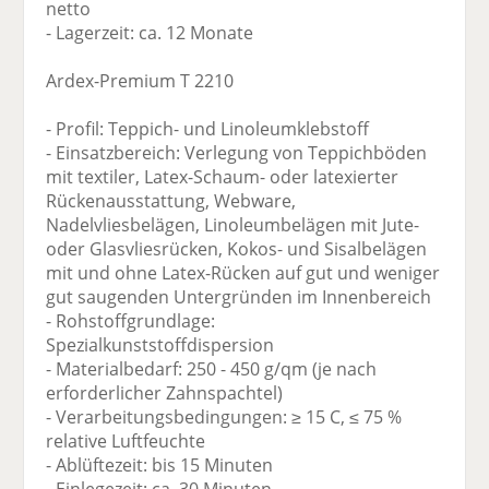
netto
- Lagerzeit: ca. 12 Monate
Ardex-Premium T 2210
- Profil: Teppich- und Linoleumklebstoff
- Einsatzbereich: Verlegung von Teppichböden
mit textiler, Latex-Schaum- oder latexierter
Rückenausstattung, Webware,
Nadelvliesbelägen, Linoleumbelägen mit Jute-
oder Glasvliesrücken, Kokos- und Sisalbelägen
mit und ohne Latex-Rücken auf gut und weniger
gut saugenden Untergründen im Innenbereich
- Rohstoffgrundlage:
Spezialkunststoffdispersion
- Materialbedarf: 250 - 450 g/qm (je nach
erforderlicher Zahnspachtel)
- Verarbeitungsbedingungen: ≥ 15 C, ≤ 75 %
relative Luftfeuchte
- Ablüftezeit: bis 15 Minuten