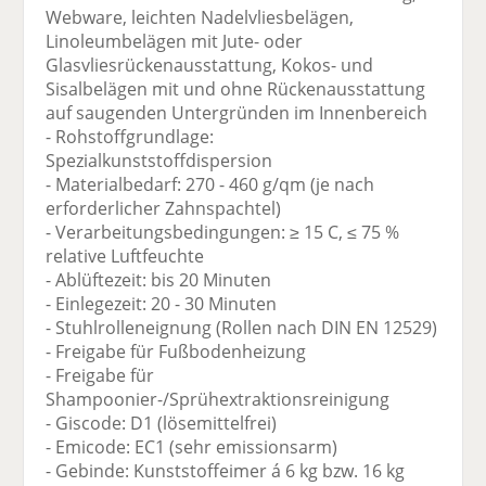
Webware, leichten Nadelvliesbelägen,
Linoleumbelägen mit Jute- oder
Glasvliesrückenausstattung, Kokos- und
Sisalbelägen mit und ohne Rückenausstattung
auf saugenden Untergründen im Innenbereich
- Rohstoffgrundlage:
Spezialkunststoffdispersion
- Materialbedarf: 270 - 460 g/qm (je nach
erforderlicher Zahnspachtel)
- Verarbeitungsbedingungen: ≥ 15 C, ≤ 75 %
relative Luftfeuchte
- Ablüftezeit: bis 20 Minuten
- Einlegezeit: 20 - 30 Minuten
- Stuhlrolleneignung (Rollen nach DIN EN 12529)
- Freigabe für Fußbodenheizung
- Freigabe für
Shampoonier-/Sprühextraktionsreinigung
- Giscode: D1 (lösemittelfrei)
- Emicode: EC1 (sehr emissionsarm)
- Gebinde: Kunststoffeimer á 6 kg bzw. 16 kg