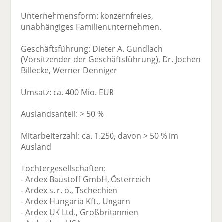
Unternehmensform: konzernfreies,
unabhängiges Familienunternehmen.
Geschäftsführung: Dieter A. Gundlach
(Vorsitzender der Geschäftsführung), Dr. Jochen
Billecke, Werner Denniger
Umsatz: ca. 400 Mio. EUR
Auslandsanteil: > 50 %
Mitarbeiterzahl: ca. 1.250, davon > 50 % im
Ausland
Tochtergesellschaften:
- Ardex Baustoff GmbH, Österreich
- Ardex s. r. o., Tschechien
- Ardex Hungaria Kft., Ungarn
- Ardex UK Ltd., Großbritannien