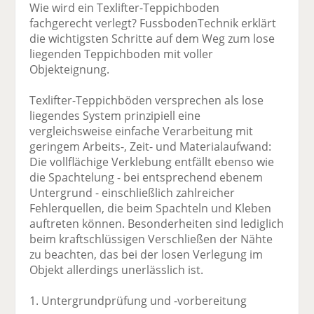
Wie wird ein Texlifter-Teppichboden
fachgerecht verlegt? FussbodenTechnik erklärt
die wichtigsten Schritte auf dem Weg zum lose
liegenden Teppichboden mit voller
Objekteignung.
Texlifter-Teppichböden versprechen als lose
liegendes System prinzipiell eine
vergleichsweise einfache Verarbeitung mit
geringem Arbeits-, Zeit- und Materialaufwand:
Die vollflächige Verklebung entfällt ebenso wie
die Spachtelung - bei entsprechend ebenem
Untergrund - einschließlich zahlreicher
Fehlerquellen, die beim Spachteln und Kleben
auftreten können. Besonderheiten sind lediglich
beim kraftschlüssigen Verschließen der Nähte
zu beachten, das bei der losen Verlegung im
Objekt allerdings unerlässlich ist.
1. Untergrundprüfung und -vorbereitung