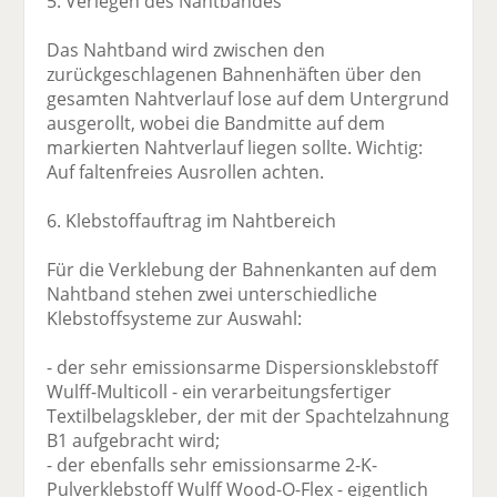
5. Verlegen des Nahtbandes
Das Nahtband wird zwischen den
zurückgeschlagenen Bahnenhäften über den
gesamten Nahtverlauf lose auf dem Untergrund
ausgerollt, wobei die Bandmitte auf dem
markierten Nahtverlauf liegen sollte. Wichtig:
Auf faltenfreies Ausrollen achten.
6. Klebstoffauftrag im Nahtbereich
Für die Verklebung der Bahnenkanten auf dem
Nahtband stehen zwei unterschiedliche
Klebstoffsysteme zur Auswahl:
- der sehr emissionsarme Dispersionsklebstoff
Wulff-Multicoll - ein verarbeitungsfertiger
Textilbelagskleber, der mit der Spachtelzahnung
B1 aufgebracht wird;
- der ebenfalls sehr emissionsarme 2-K-
Pulverklebstoff Wulff Wood-O-Flex - eigentlich