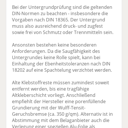
Bei der Untergrundprüfung sind die geltenden
DIN-Normen zu beachten - insbesondere die
Vorgaben nach DIN 18365. Der Untergrund
muss also ausreichend druck- und zugfest
sowie frei von Schmutz oder Trennmitteln sein.
Ansonsten bestehen keine besonderen
Anforderungen. Da die Saugfähigkeit des
Untergrundes keine Rolle spielt, kann bei
Einhaltung der Ebenheitstoleranzen nach DIN
18202 auf eine Spachtelung verzichtet werden.
Alte Klebstoffreste müssen zumindest soweit
entfernt werden, bis eine tragfähige
Altkleberschicht vorliegt. Anschließend
empfiehlt der Hersteller eine porenfüllende
Grundierung mit der Wulff-Tensit-
Geruchsbremse (ca. 350 g/qm). Alternativ ist in
Abstimmung mit dem Belaganbieter auch die
Verlegung einer speziellen Alu-Folie als