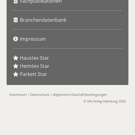
Fachpublikationen
Branchendatenbank
Impressum
Haustex Star
Heimtex Star
Parkett Star
Impressum
|
Datenschutz
|
Allgemeine Geschäftsbedingungen
© SN-Verlag Hamburg 2026