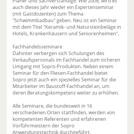
Planer und Sachverständige. Wie 2008, wird es
auch dieses Jahr wieder ein Expertenseminar
(mit Gastdozenten) zum Thema
"Schwimmbadbau" geben. Neu ist ein Seminar
mit dem Titel "Keramik- und Natursteinbeläge in
Hotels, Krankenhäusern und Seniorenheimen".
Fachhandelsseminare
Dahinter verbergen sich Schulungen des
Verkaufspersonals im Fachhandel zum sicheren
Umgang mit Sopro-Produkten. Neben einem
Seminar für den Fliesen-Fachhandel bietet
Sopro jetzt auch ein spezielles Seminar für die
Mitarbeiter im Baustoff-Fachhandel an, um
deren Beratungskompetenz weiter zu erhöhen.
Alle Seminare, die bundesweit in 16
verschiedenen Orten stattfinden, werden von
kompetenten Referenten und erfahrenen
Vorführmeistern der Sopro
Anwendungstechnik durchgeführt.