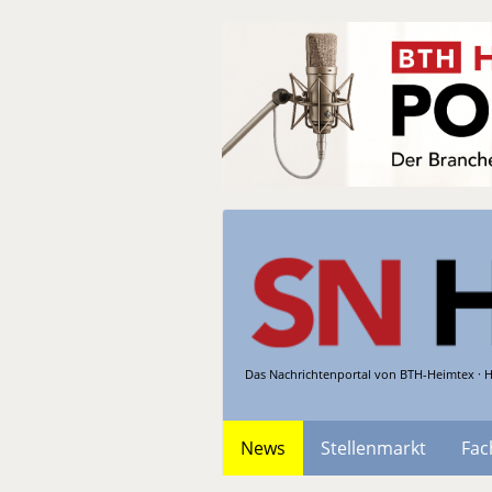
Das Nachrichtenportal von BTH-Heimtex · H
News
Stellenmarkt
Fac