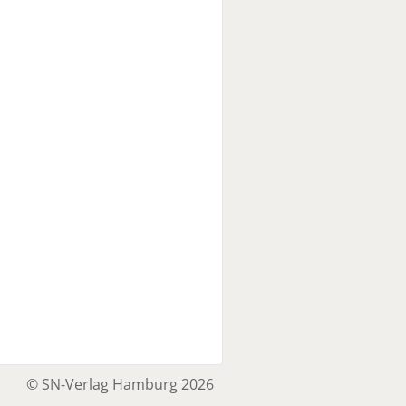
© SN-Verlag Hamburg 2026