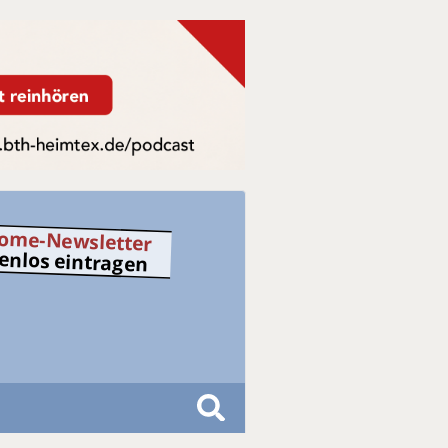
ome-Newsletter
tenlos eintragen
S