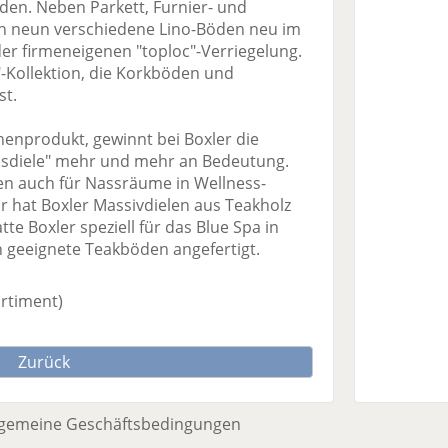
den. Neben Parkett, Furnier- und
h neun verschiedene Lino-Böden neu im
der firmeneigenen "toploc"-Verriegelung.
"-Kollektion, die Korkböden und
st.
henprodukt, gewinnt bei Boxler die
usdiele" mehr und mehr an Bedeutung.
 auch für Nassräume in Wellness-
r hat Boxler Massivdielen aus Teakholz
te Boxler speziell für das Blue Spa in
 geeignete Teakböden angefertigt.
ortiment)
Zurück
lgemeine Geschäftsbedingungen