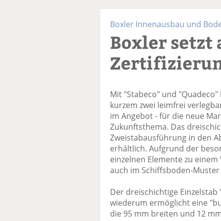
Boxler Innenausbau und Bod
Boxler setzt 
Zertifizieru
Mit "Stabeco" und "Quadeco" 
kurzem zwei leimfrei verlegba
im Angebot - für die neue Mark
Zukunftsthema. Das dreischich
Zweistabausführung in den 
erhältlich. Aufgrund der bes
einzelnen Elemente zu einem
auch im Schiffsboden-Muster 
Der dreischichtige Einzelstab
wiederum ermöglicht eine "bu
die 95 mm breiten und 12 mm 