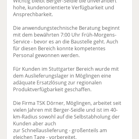
Wichtig bleibt Berger-Seidle die unverändert
hohe, kundenorientierte Verfügbarkeit und
Ansprechbarkeit.
Die anwendungstechnische Beratung beginnt
mit dem bewährten 7:00 Uhr Früh-Morgens-
Service - bevor es an die Baustelle geht. Auch
für diesen Bereich konnte kompetentes
Personal gewonnen werden.
Für Kunden im Stuttgarter Bereich wurde mit
dem Auslieferungslager in Möglingen eine
adäquate Ersatzlösung zur regionalen
Produktverfügbarkeit geschaffen.
Die Firma TSK Dörner, Möglingen, arbeitet seit
vielen Jahren mit Berger-Seidle und ist im 40-
km-Radius sowohl auf die Selbstabholung der
Kunden aber auch
zur Schnellauslieferung - großenteils am
gleichen Tage - vorbereitet.