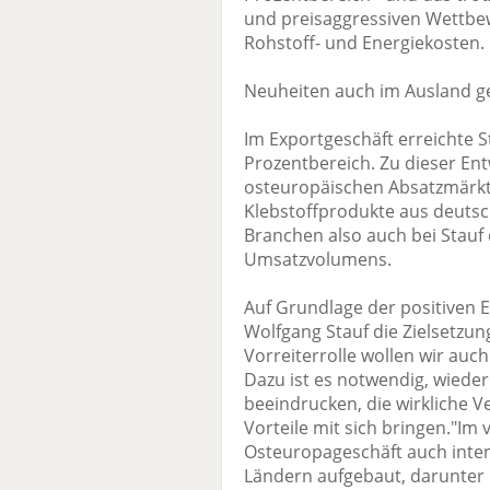
und preisaggressiven Wettbew
Rohstoff- und Energiekosten.
Neuheiten auch im Ausland g
Im Exportgeschäft erreichte S
Prozentbereich. Zu dieser En
osteuropäischen Absatzmärkte
Klebstoffprodukte aus deutsc
Branchen also auch bei Stauf
Umsatzvolumens.
Auf Grundlage der positiven 
Wolfgang Stauf die Zielsetzun
Vorreiterrolle wollen wir auc
Dazu ist es notwendig, wied
beeindrucken, die wirkliche 
Vorteile mit sich bringen."I
Osteuropageschäft auch intens
Ländern aufgebaut, darunter 