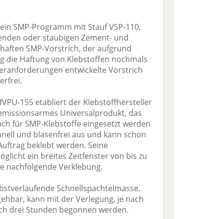
ein SMP-Programm mit Stauf VSP-110,
enden oder staubigen Zement- und
lhaften SMP-Vorstrich, der aufgrund
g die Haftung von Klebstoffen nochmals
eranforderungen entwickelte Vorstrich
rfrei.
VPU-155 etabliert der Klebstoffhersteller
r emissionsarmes Universalprodukt, das
uch für SMP-Klebstoffe eingesetzt werden
hnell und blasenfrei aus und kann schon
uftrag beklebt werden. Seine
glicht ein breites Zeitfenster von bis zu
die nachfolgende Verklebung.
elbstverlaufende Schnellspachtelmasse.
ehbar, kann mit der Verlegung, je nach
ach drei Stunden begonnen werden.