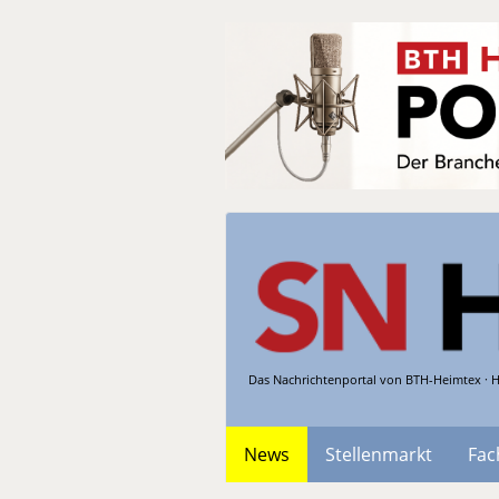
Das Nachrichtenportal von BTH-Heimtex · H
News
Stellenmarkt
Fac