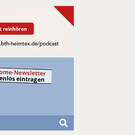
ome-Newsletter
tenlos eintragen
S