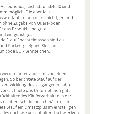
 Verbundausgleich Stauf SDE-40 sind
 mm möglich. Die ebenfalls
sse erlaubt einen dickschichtigen und
ch ohne Zugabe von Quarz- oder
ür das Produkt sind gute
nd ein günstiges
eide Stauf Spachtelmassen sind als
nd Parkett geeignet. Sie sind
Emicode EC1-Kennzeichen.
n werden unter anderem von einem
gen. So berichtete Stauf auf der
zentwicklung des vergangenen Jahres.
n verzeichnete das Unternehmen gute
zurückhaltendes Käuferverhalten in der
 nicht entscheidend schmälerte. Im
te Stauf ein Umsatzplus im einstelligen
z des nach wie vor anhaltend schwierigen