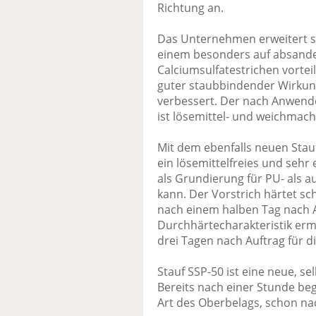
Richtung an.
Das Unternehmen erweitert s
einem besonders auf absand
Calciumsulfatestrichen vortei
guter staubbindender Wirkun
verbessert. Der nach Anwend
ist lösemittel- und weichmache
Mit dem ebenfalls neuen Stauf
ein lösemittelfreies und seh
als Grundierung für PU- als a
kann. Der Vorstrich härtet sc
nach einem halben Tag nach A
Durchhärtecharakteristik ermö
drei Tagen nach Auftrag für 
Stauf SSP-50 ist eine neue, s
Bereits nach einer Stunde beg
Art des Oberbelags, schon n