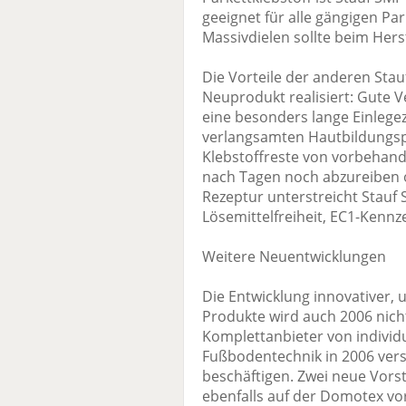
geeignet für alle gängigen Par
Massivdielen sollte beim Hers
Die Vorteile der anderen Stau
Neuprodukt realisiert: Gute V
eine besonders lange Einlegez
verlangsamten Hautbildungspr
Klebstoffreste von vorbehan
nach Tagen noch abzureiben o
Rezeptur unterstreicht Stauf 
Lösemittelfreiheit, EC1-Kenn
Weitere Neuentwicklungen
Die Entwicklung innovativer, 
Produkte wird auch 2006 nicht 
Komplettanbieter von individ
Fußbodentechnik in 2006 vers
beschäftigen. Zwei neue Vorst
ebenfalls auf der Domotex vor