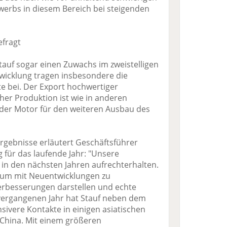
erbs in diesem Bereich bei steigenden
efragt
tauf sogar einen Zuwachs im zweistelligen
twicklung tragen insbesondere die
 bei. Der Export hochwertiger
her Produktion ist wie in anderen
 der Motor für den weiteren Ausbau des
Ergebnisse erläutert Geschäftsführer
g für das laufende Jahr: "Unsere
h in den nächsten Jahren aufrechterhalten.
erum mit Neuentwicklungen zu
Verbesserungen darstellen und echte
m vergangenen Jahr hat Stauf neben dem
ivere Kontakte in einigen asiatischen
China. Mit einem größeren