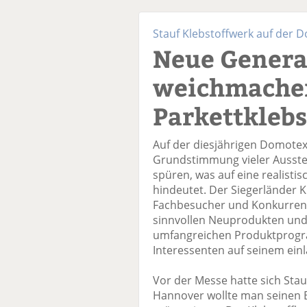
Stauf Klebstoffwerk auf der 
Neue Genera
weichmacher
Parkettklebs
Auf der diesjährigen Domotex
Grundstimmung vieler Ausstel
spüren, was auf eine realisti
hindeutet. Der Siegerländer K
Fachbesucher und Konkurrenz
sinnvollen Neuprodukten und
umfangreichen Produktprogra
Interessenten auf seinem ein
Vor der Messe hatte sich Stau
Hannover wollte man seinen 