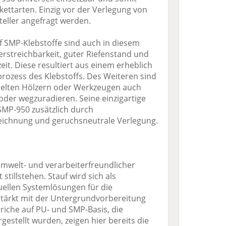
kettarten. Einzig vor der Verlegung von
teller angefragt werden.
f SMP-Klebstoffe sind auch in diesem
erstreichbarkeit, guter Riefenstand und
eit. Diese resultiert aus einem erheblich
ozess des Klebstoffs. Des Weiteren sind
delten Hölzern oder Werkzeugen auch
der wegzuradieren. Seine einzigartige
SMP-950 zusätzlich durch
zeichnung und geruchsneutrale Verlegung.
umwelt- und verarbeiterfreundlicher
stillstehen. Stauf wird sich als
uellen Systemlösungen für die
tärkt mit der Untergrundvorbereitung
riche auf PU- und SMP-Basis, die
gestellt wurden, zeigen hier bereits die