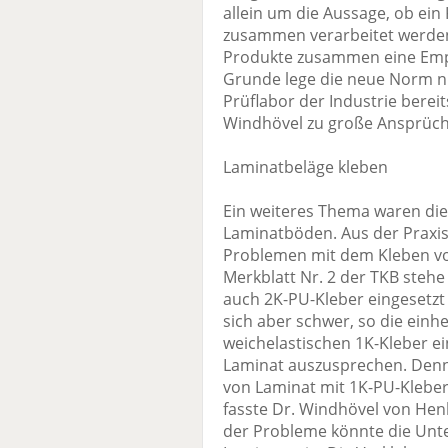
allein um die Aussage, ob ein
zusammen verarbeitet werden 
Produkte zusammen eine Emp
Grunde lege die neue Norm nu
Prüflabor der Industrie bereit
Windhövel zu große Ansprüch
Laminatbeläge kleben
Ein weiteres Thema waren die
Laminatböden. Aus der Praxis 
Problemen mit dem Kleben vo
Merkblatt Nr. 2 der TKB stehe
auch 2K-PU-Kleber eingesetzt
sich aber schwer, so die einhe
weichelastischen 1K-Kleber e
Laminat auszusprechen. Denn 
von Laminat mit 1K-PU-Klebern 
fasste Dr. Windhövel von He
der Probleme könnte die Unt