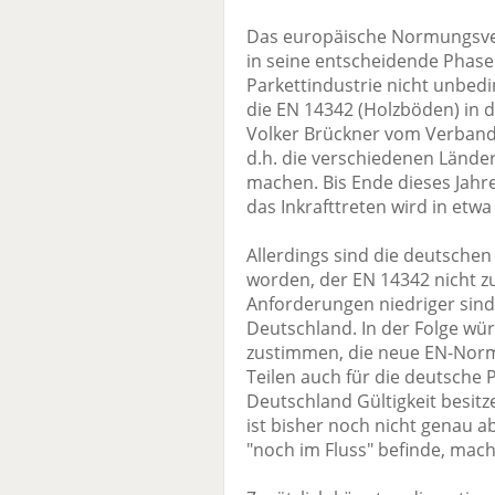
Das europäische Normungsve
in seine entscheidende Phase
Parkettindustrie nicht unbed
die EN 14342 (Holzböden) in 
Volker Brückner vom Verband 
d.h. die verschiedenen Länd
machen. Bis Ende dieses Jahre
das Inkrafttreten wird in etwa
Allerdings sind die deutsche
worden, der EN 14342 nicht 
Anforderungen niedriger sind 
Deutschland. In der Folge wü
zustimmen, die neue EN-Nor
Teilen auch für die deutsche 
Deutschland Gültigkeit besitz
ist bisher noch nicht genau 
"noch im Fluss" befinde, mach