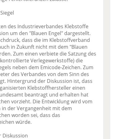
Siegel
en des Industrieverbandes Klebstoffe
sion um den "Blauen Engel" dargestellt.
achdruck, dass die im Klebstoffverband
 auch in Zukunft nicht mit dem "Blauen
rden. Zum einen verbiete die Satzung des
ontrollierte Verlegewerkstoffe) die
iegels neben dem Emicode-Zeichen. Zum
treter des Verbandes von dem Sinn des
gt. Hintergrund der Diskussion ist, dass
ganisierten Klebstoffhersteller einen
undesamt beantragt und erhalten hat
hen vorzieht. Die Entwicklung wird vom
da in der Vergangenheit mit dem
en worden sei, dass das
eichen würde.
r Diskussion