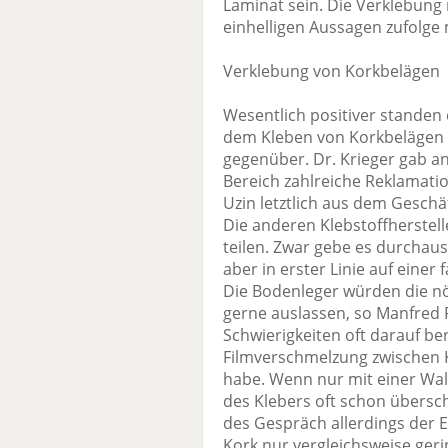
Laminat sein. Die Verklebung
einhelligen Aussagen zufolge 
Verklebung von Korkbelägen
Wesentlich positiver standen
dem Kleben von Korkbelägen 
gegenüber. Dr. Krieger gab a
Bereich zahlreiche Reklamatio
Uzin letztlich aus dem Geschä
Die anderen Klebstoffherstel
teilen. Zwar gebe es durchaus
aber in erster Linie auf einer
Die Bodenleger würden die 
gerne auslassen, so Manfred 
Schwierigkeiten oft darauf be
Filmverschmelzung zwischen 
habe. Wenn nur mit einer Walz
des Klebers oft schon übersch
des Gespräch allerdings der E
Kork nur vergleichsweise geri