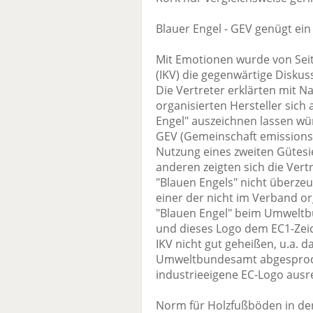
Blauer Engel - GEV genügt ein 
Mit Emotionen wurde von Seit
(IKV) die gegenwärtige Diskus
Die Vertreter erklärten mit N
organisierten Hersteller sich
Engel" auszeichnen lassen wü
GEV (Gemeinschaft emissionsk
Nutzung eines zweiten Gütes
anderen zeigten sich die Ver
"Blauen Engels" nicht überzeu
einer der nicht im Verband or
"Blauen Engel" beim Umweltb
und dieses Logo dem EC1-Zeic
IKV nicht gut geheißen, u.a. 
Umweltbundesamt abgesproch
industrieeigene EC-Logo ausr
Norm für Holzfußböden in de