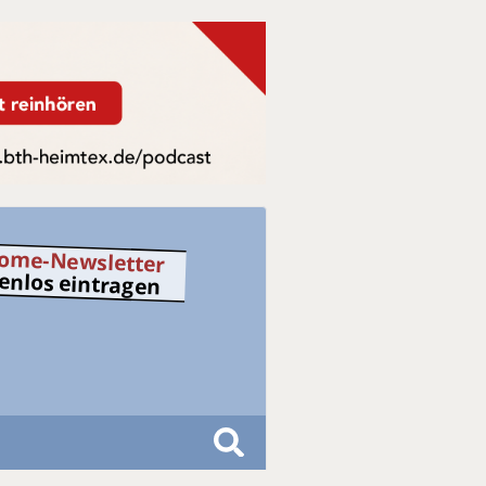
ome-Newsletter
tenlos eintragen
S