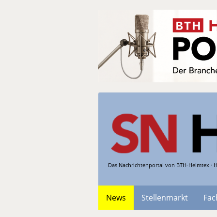
Das Nachrichtenportal von BTH-Heimtex · H
News
Stellenmarkt
Fac