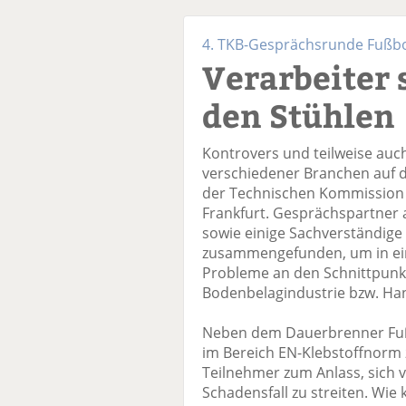
4. TKB-Gesprächsrunde Fußb
Verarbeiter 
den Stühlen
Kontrovers und teilweise auch
verschiedener Branchen auf 
der Technischen Kommission Ba
Frankfurt. Gesprächspartner
sowie einige Sachverständige 
zusammengefunden, um in ei
Probleme an den Schnittpunkt
Bodenbelagindustrie bzw. Ha
Neben dem Dauerbrenner Fuß
im Bereich EN-Klebstoffnorm 
Teilnehmer zum Anlass, sich v
Schadensfall zu streiten. Wie