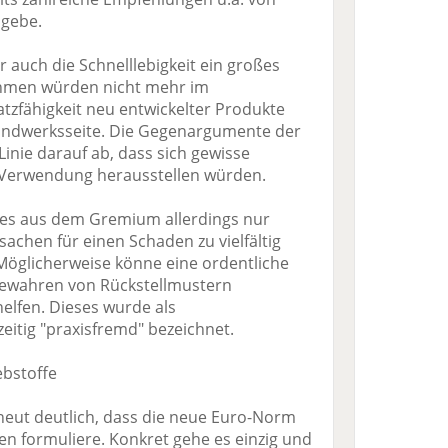
 gebe.
uch die Schnelllebigkeit ein großes
ehmen würden nicht mehr im
tzfähigkeit neu entwickelter Produkte
Handwerksseite. Die Gegenargumente der
Linie darauf ab, dass sich gewisse
r Verwendung herausstellen würden.
 es aus dem Gremium allerdings nur
sachen für einen Schaden zu vielfältig
Möglicherweise könne eine ordentliche
ewahren von Rückstellmustern
 helfen. Dieses wurde als
eitig "praxisfremd" bezeichnet.
ebstoffe
neut deutlich, dass die neue Euro-Norm
en formuliere. Konkret gehe es einzig und