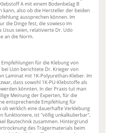
 Klebstoff A mit einem Bodenbelag B
kann, also ob die Hersteller der beiden
fehlung aussprechen können. Im
r die Dinge fest, die sowieso im
s Usus seien, relativierte Dr. Udo
e an die Norm.
 Empfehlungen für die Klebung von
bei Uzin berichtete Dr. Krieger von
n Laminat mit 1K-Polyurethan-Kleber. Im
 zwar, dass sowohl 1K-PU-Klebstoffe als
 werden könnten. In der Praxis tut man
llige Meinung der Experten, für die
ine entsprechende Empfehlung für
ob wirklich eine dauerhafte Verklebung
funktioniere, ist "völlig unkalkulierbar",
nkel Bautechnik zusammen. Hintergrund
ertrocknung des Trägermaterials beim