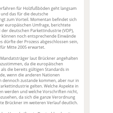
rfahren für Holzfußböden geht langsam
 und das für die deutsche
ingt zum Vorteil. Momentan befindet sich
der europäischen Umfrage, berichtete
der deutschen Parkettindustrie (VDP),
er können noch entsprechende Einwände
s dürfte der Prozess abgeschlossen sein,
 für Mitte 2005 erwartet.
n Mandatsträger laut Brückner angehalten
zuzustimmen, da die europäischen
als die bereits gültigen Standards in
rde, wenn die anderen Nationen
m dennoch zustande kommen, aber nur in
Parkettindustrie gelten. Welche Aspekte in
en werden und welche Vorschriften nicht,
abzusehen, da sich die ganze Verordnung
te Brückner im weiteren Verlauf deutlich.