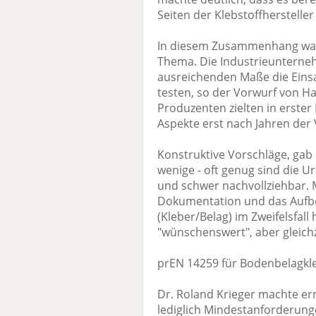
Seiten der Klebstoffhersteller
In diesem Zusammenhang war a
Thema. Die Industrieuntern
ausreichenden Maße die Einsa
testen, so der Vorwurf von 
Produzenten zielten in erster 
Aspekte erst nach Jahren de
Konstruktive Vorschläge, gab
wenige - oft genug sind die Ur
und schwer nachvollziehbar. 
Dokumentation und das Aufb
(Kleber/Belag) im Zweifelsfall
"wünschenswert", aber gleichz
prEN 14259 für Bodenbelagkl
Dr. Roland Krieger machte er
lediglich Mindestanforderung